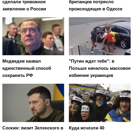
сделали тревожное
британцев потрясло
заявление о России
происходящее в Одессе
Медведев назвал
"Путин ждет тебя": в
единственный способ
Польше началось массовое
сохранить РФ
избиение украинцев
Соскин: визит Зеленского в
Куда исчезли 40