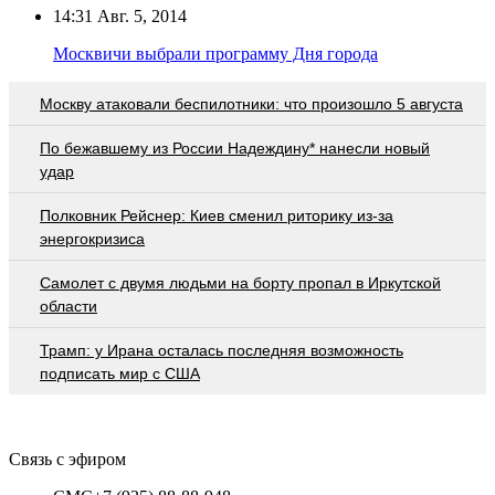
14:31
Авг. 5, 2014
Москвичи выбрали программу Дня города
Москву атаковали беспилотники: что произошло 5 августа
По бежавшему из России Надеждину* нанесли новый
удар
Полковник Рейснер: Киев сменил риторику из-за
энергокризиса
Самолет с двумя людьми на борту пропал в Иркутской
области
Трамп: у Ирана осталась последняя возможность
подписать мир с США
Связь с эфиром