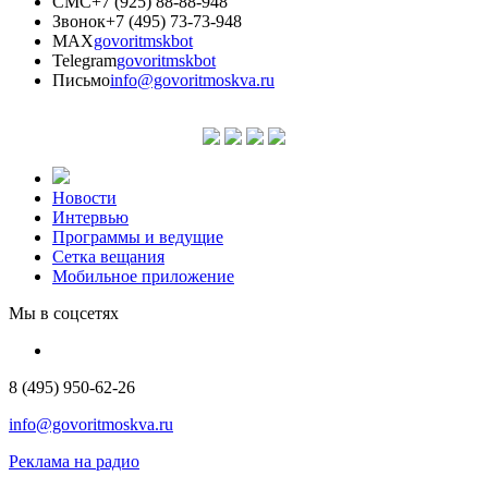
СМС
+7 (925) 88-88-948
Звонок
+7 (495) 73-73-948
MAX
govoritmskbot
Telegram
govoritmskbot
Письмо
info@govoritmoskva.ru
Новости
Интервью
Программы и ведущие
Сетка вещания
Мобильное приложение
Мы в соцсетях
8 (495) 950-62-26
info@govoritmoskva.ru
Реклама на радио