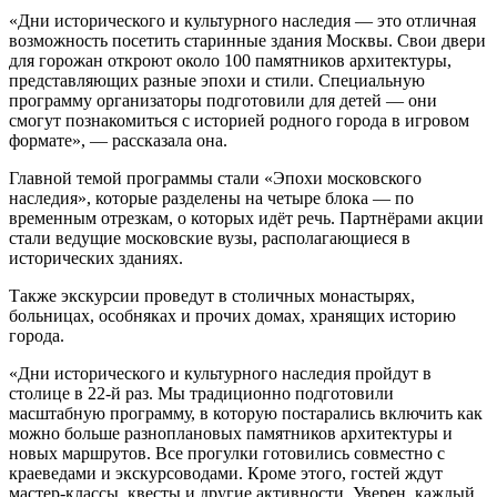
«Дни исторического и культурного наследия — это отличная
возможность посетить старинные здания Москвы. Свои двери
для горожан откроют около 100 памятников архитектуры,
представляющих разные эпохи и стили. Специальную
программу организаторы подготовили для детей — они
смогут познакомиться с историей родного города в игровом
формате», — рассказала она.
Главной темой программы стали «Эпохи московского
наследия», которые разделены на четыре блока — по
временным отрезкам, о которых идёт речь. Партнёрами акции
стали ведущие московские вузы, располагающиеся в
исторических зданиях.
Также экскурсии проведут в столичных монастырях,
больницах, особняках и прочих домах, хранящих историю
города.
«Дни исторического и культурного наследия пройдут в
столице в 22-й раз. Мы традиционно подготовили
масштабную программу, в которую постарались включить как
можно больше разноплановых памятников архитектуры и
новых маршрутов. Все прогулки готовились совместно с
краеведами и экскурсоводами. Кроме этого, гостей ждут
мастер-классы, квесты и другие активности. Уверен, каждый