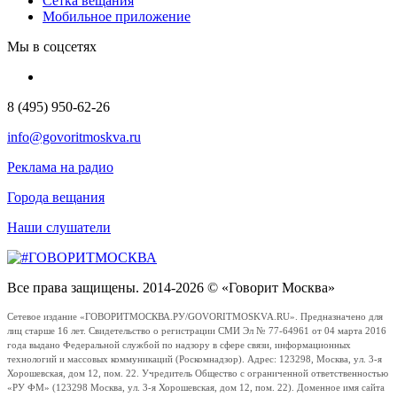
Сетка вещания
Мобильное приложение
Мы в соцсетях
8 (495) 950-62-26
info@govoritmoskva.ru
Реклама на радио
Города вещания
Наши слушатели
Все права защищены. 2014-2026 © «Говорит Москва»
Сетевое издание «ГОВОРИТМОСКВА.РУ/GOVORITMOSKVA.RU». Предназначено для
лиц старше 16 лет. Свидетельство о регистрации СМИ Эл № 77-64961 от 04 марта 2016
года выдано Федеральной службой по надзору в сфере связи, информационных
технологий и массовых коммуникаций (Роскомнадзор). Адрес: 123298, Москва, ул. 3-я
Хорошевская, дом 12, пом. 22. Учредитель Общество с ограниченной ответственностью
«РУ ФМ» (123298 Москва, ул. 3-я Хорошевская, дом 12, пом. 22). Доменное имя сайта