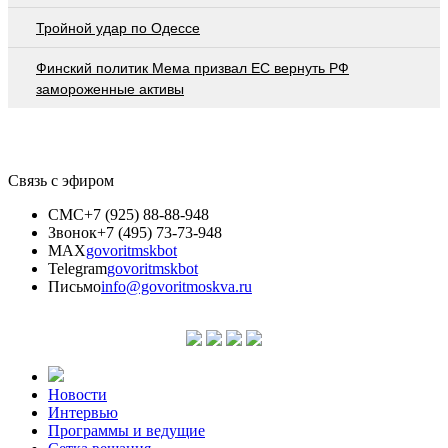
Тройной удар по Одессe
Финский политик Мема призвал ЕС вернуть РФ
замороженные активы
Связь с эфиром
СМС
+7 (925) 88-88-948
Звонок
+7 (495) 73-73-948
MAX
govoritmskbot
Telegram
govoritmskbot
Письмо
info@govoritmoskva.ru
Новости
Интервью
Программы и ведущие