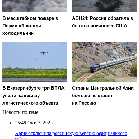
В масштабном пожаре в
АБН24: Россия обратила в
Перми обвинили
бегство авианосец США
холодильник
В Екатеринбурге три БПЛА
Страны Центральной Азии
упали на крышу
больше не ставят
логистического объекта
на Россию
Новости по теме
15:48
Окт. 7, 2023
Apple отключила российскую версию официального
сайта