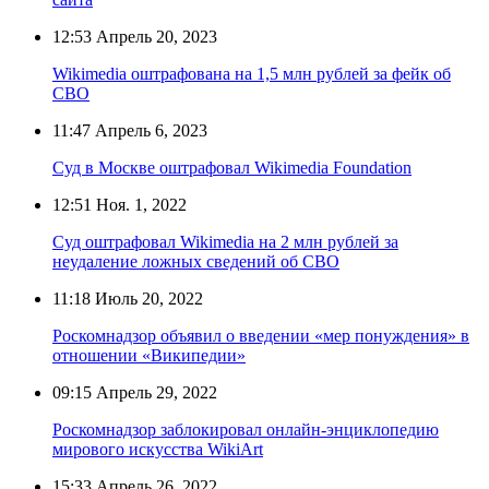
12:53
Апрель 20, 2023
Wikimedia оштрафована на 1,5 млн рублей за фейк об
СВО
11:47
Апрель 6, 2023
Суд в Москве оштрафовал Wikimedia Foundation
12:51
Ноя. 1, 2022
Суд оштрафовал Wikimedia на 2 млн рублей за
неудаление ложных сведений об СВО
11:18
Июль 20, 2022
Роскомнадзор объявил о введении «мер понуждения» в
отношении «Википедии»
09:15
Апрель 29, 2022
Роскомнадзор заблокировал онлайн-энциклопедию
мирового искусства WikiArt
15:33
Апрель 26, 2022