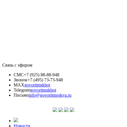
Связь с эфиром
СМС
+7 (925) 88-88-948
Звонок
+7 (495) 73-73-948
MAX
govoritmskbot
Telegram
govoritmskbot
Письмо
info@govoritmoskva.ru
Новости