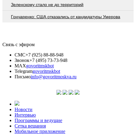
Зеленскому стало не до территорий
Гончаренко: США отказались от кандидатуры Умерова
Связь с эфиром
СМС
+7 (925) 88-88-948
Звонок
+7 (495) 73-73-948
MAX
govoritmskbot
Telegram
govoritmskbot
Письмо
info@govoritmoskva.ru
Новости
Интервью
Программы и ведущие
Сетка вещания
Мобильное приложение