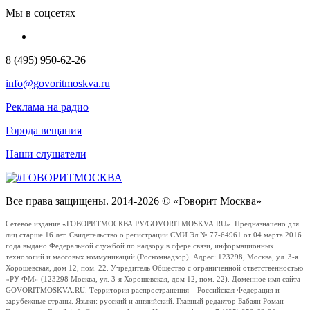
Мы в соцсетях
8 (495) 950-62-26
info@govoritmoskva.ru
Реклама на радио
Города вещания
Наши слушатели
Все права защищены. 2014-2026 © «Говорит Москва»
Сетевое издание «ГОВОРИТМОСКВА.РУ/GOVORITMOSKVA.RU». Предназначено для
лиц старше 16 лет. Свидетельство о регистрации СМИ Эл № 77-64961 от 04 марта 2016
года выдано Федеральной службой по надзору в сфере связи, информационных
технологий и массовых коммуникаций (Роскомнадзор). Адрес: 123298, Москва, ул. 3-я
Хорошевская, дом 12, пом. 22. Учредитель Общество с ограниченной ответственностью
«РУ ФМ» (123298 Москва, ул. 3-я Хорошевская, дом 12, пом. 22). Доменное имя сайта
GOVORITMOSKVA.RU. Территория распространения – Российская Федерация и
зарубежные страны. Языки: русский и английский. Главный редактор Бабаян Роман