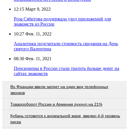
12:15
Март 9, 2022
Роза Сябитова поддержала уход приложений для
знакомств из России
10:27
Фев. 11, 2022
Аналитики подсчитали стоимость свидания на День
святого Валентина
08:30
Фев. 11, 2021
Пенсионеры в России стали тратить больше денег на
сайтах знакомств
Во Франции ввели запрет на один вид телефонных
звонков
Товарооборот России и Армении рухнул на 21%
Кубань готовится к аномальной жаре, введен 4-й уровень
риска