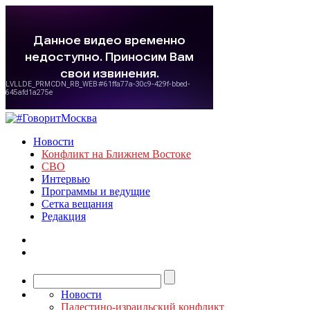
Новости
Конфликт на Ближнем Востоке
СВО
Интервью
Программы и ведущие
Сетка вещания
Редакция
Новости
Палестино-израильский конфликт