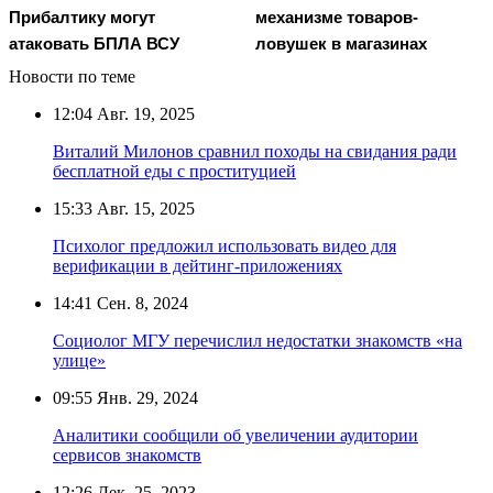
Прибалтику могут
механизме товаров-
атаковать БПЛА ВСУ
ловушек в магазинах
Новости по теме
12:04
Авг. 19, 2025
Виталий Милонов сравнил походы на свидания ради
бесплатной еды с проституцией
15:33
Авг. 15, 2025
Психолог предложил использовать видео для
верификации в дейтинг-приложениях
14:41
Сен. 8, 2024
Социолог МГУ перечислил недостатки знакомств «на
улице»
09:55
Янв. 29, 2024
Аналитики сообщили об увеличении аудитории
сервисов знакомств
12:26
Дек. 25, 2023