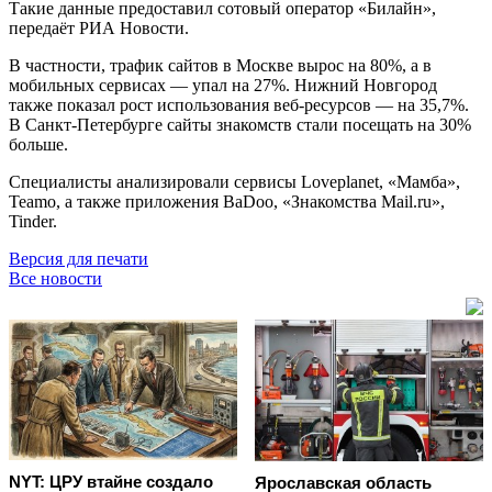
Такие данные предоставил сотовый оператор «Билайн»,
передаёт РИА Новости.
В частности, трафик сайтов в Москве вырос на 80%, а в
мобильных сервисах — упал на 27%. Нижний Новгород
также показал рост использования веб-ресурсов — на 35,7%.
В Санкт-Петербурге сайты знакомств стали посещать на 30%
больше.
Специалисты анализировали сервисы Loveplanet, «Мамба»,
Teamo, а также приложения BaDoo, «Знакомства Mail.ru»,
Tinder.
Версия для печати
Все новости
NYT: ЦРУ втайне создало
Ярославская область