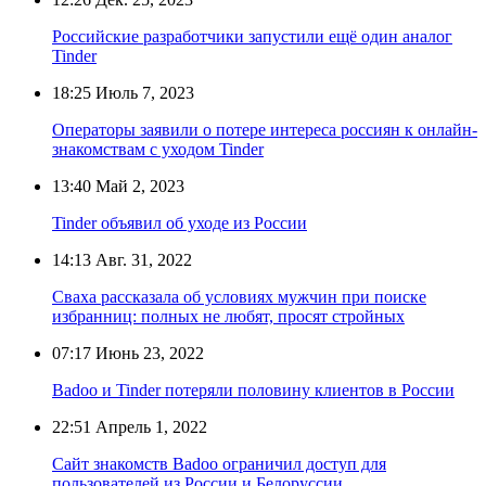
Российские разработчики запустили ещё один аналог
Tinder
18:25
Июль 7, 2023
Операторы заявили о потере интереса россиян к онлайн-
знакомствам с уходом Tinder
13:40
Май 2, 2023
Tinder объявил об уходе из России
14:13
Авг. 31, 2022
Сваха рассказала об условиях мужчин при поиске
избранниц: полных не любят, просят стройных
07:17
Июнь 23, 2022
Badoo и Tinder потеряли половину клиентов в России
22:51
Апрель 1, 2022
Сайт знакомств Badoo ограничил доступ для
пользователей из России и Белоруссии