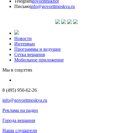
Telegram
govoritmskbot
Письмо
info@govoritmoskva.ru
Новости
Интервью
Программы и ведущие
Сетка вещания
Мобильное приложение
Мы в соцсетях
8 (495) 950-62-26
info@govoritmoskva.ru
Реклама на радио
Города вещания
Наши слушатели