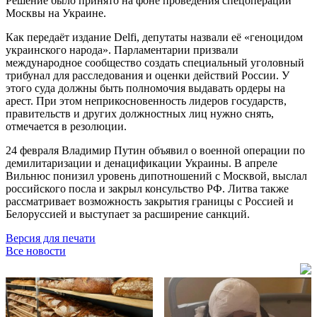
Решение было принято на фоне проведения спецоперации
Москвы на Украине.
Как передаёт издание Delfi, депутаты назвали её «геноцидом
украинского народа». Парламентарии призвали
международное сообщество создать специальный уголовный
трибунал для расследования и оценки действий России. У
этого суда должны быть полномочия выдавать ордеры на
арест. При этом неприкосновенность лидеров государств,
правительств и других должностных лиц нужно снять,
отмечается в резолюции.
24 февраля Владимир Путин объявил о военной операции по
демилитаризации и денацификации Украины. В апреле
Вильнюс понизил уровень дипотношений с Москвой, выслал
российского посла и закрыл консульство РФ. Литва также
рассматривает возможность закрытия границы с Россией и
Белоруссией и выступает за расширение санкций.
Версия для печати
Все новости