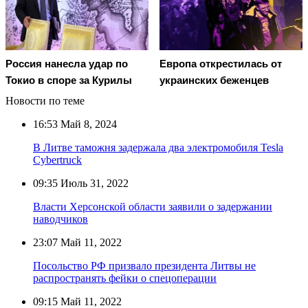
Россия нанесла удар по
Европа открестилась от
Токио в споре за Курилы
украинских беженцев
Новости по теме
16:53
Май 8, 2024
В Литве таможня задержала два электромобиля Tesla
Cybertruck
09:35
Июль 31, 2022
Власти Херсонской области заявили о задержании
наводчиков
23:07
Май 11, 2022
Посольство РФ призвало президента Литвы не
распространять фейки о спецоперации
09:15
Май 11, 2022