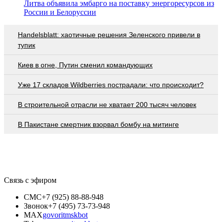
Литва объявила эмбарго на поставку энергоресурсов из
России и Белоруссии
Handelsblatt: хаотичные решения Зеленского привели в
тупик
Киев в огне, Путин сменил командующих
Уже 17 складов Wildberries пострадали: что происходит?
В строительной отрасли не хватает 200 тысяч человек
В Пакистане смертник взорвал бомбу на митинге
Связь с эфиром
СМС
+7 (925) 88-88-948
Звонок
+7 (495) 73-73-948
MAX
govoritmskbot