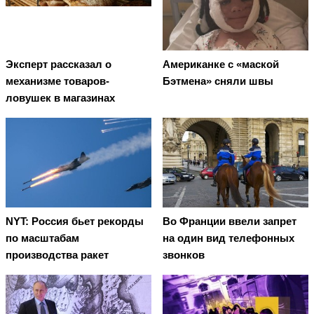
Эксперт рассказал о
Американке с «маской
механизме товаров-
Бэтмена» сняли швы
ловушек в магазинах
NYT: Россия бьет рекорды
Во Франции ввели запрет
по масштабам
на один вид телефонных
производства ракет
звонков