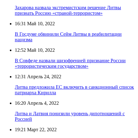
Захарова назвала экстремистским решение Литвы
признать Россию «страной-террористом»
16:31
Май 10, 2022
В Госдуме обвинили Сейм Литвы в реабилитации
нацизма
12:52
Май 10, 2022
В Совфеде назвали шизофренией признание России
«террористическим государством»
12:31
Апрель 24, 2022
Литва предложила ЕС включить в санкционный список
патриарха Кирилла
16:20
Апрель 4, 2022
Литва и Латвия понизили уровень дипотношений с
Россией
19:21
Март 22, 2022