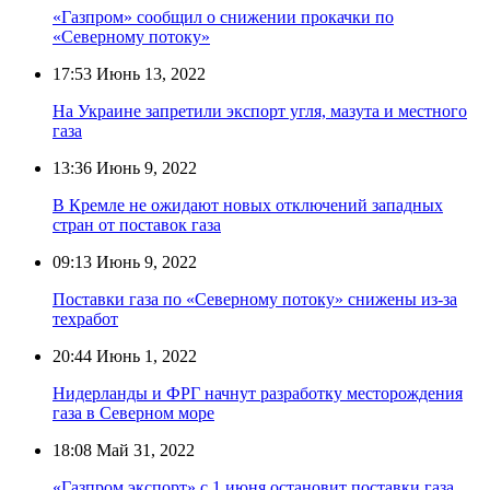
«Газпром» сообщил о снижении прокачки по
«Северному потоку»
17:53
Июнь 13, 2022
На Украине запретили экспорт угля, мазута и местного
газа
13:36
Июнь 9, 2022
В Кремле не ожидают новых отключений западных
стран от поставок газа
09:13
Июнь 9, 2022
Поставки газа по «Северному потоку» снижены из-за
техработ
20:44
Июнь 1, 2022
Нидерланды и ФРГ начнут разработку месторождения
газа в Северном море
18:08
Май 31, 2022
«Газпром экспорт» с 1 июня остановит поставки газа