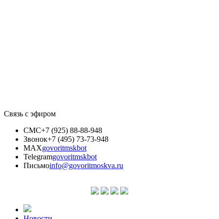
Связь с эфиром
СМС
+7 (925) 88-88-948
Звонок
+7 (495) 73-73-948
MAX
govoritmskbot
Telegram
govoritmskbot
Письмо
info@govoritmoskva.ru
Новости