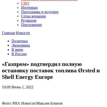
СВО
Интервью
Программы и ведущие
Сетка вещания
Редакция
Приложение
Главная
Новости
Политика
Экономика
В мире
В России
«Газпром» подтвердил полную
остановку поставок топлива Ørsted и
Shell Energy Europe
10:09
Июнь 1, 2022
Фото: РИА Новости/Максим Блинов