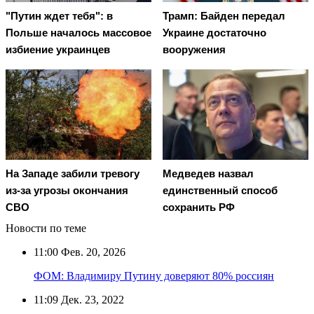
"Путин ждет тебя": в
Трамп: Байден передал
Польше началось массовое
Украине достаточно
избиение украинцев
вооружения
На Западе забили тревогу
Медведев назвал
из-за угрозы окончания
единственный способ
СВО
сохранить РФ
Новости по теме
11:00
Фев. 20, 2026
ФОМ: Владимиру Путину доверяют 80% россиян
11:09
Дек. 23, 2022