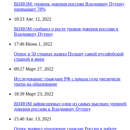
ВЦИОМ: уровень доверия россиян Владимиру Путину
превышает 78%
10:23
Авг. 12, 2022
ВЦИОМ сообщил о росте уровня доверия россиян к
Владимиру Путину
17:46
Июнь 1, 2022
Опрос в 50 странах назвал Польшу самой русофобской
страной в мире
09:27
Март 27, 2022
Исследование: граждане РФ с начала года увеличили
траты на образование
18:39
Март 23, 2022
ВЦИОМ зафиксировал один из самых высоких уровней
доверия россиян к Владимиру Путину
15:40
Авг. 13, 2021
Опрос выявил отношение граждан России к работе