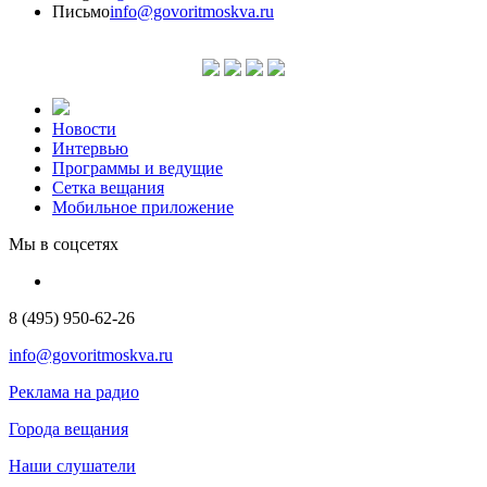
Письмо
info@govoritmoskva.ru
Новости
Интервью
Программы и ведущие
Сетка вещания
Мобильное приложение
Мы в соцсетях
8 (495) 950-62-26
info@govoritmoskva.ru
Реклама на радио
Города вещания
Наши слушатели