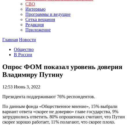
СВО
Интервью
Программы и ведущие
Сетка вещания
Редакция
Приложение
Главная
Новости
Общество
В России
Опрос ФОМ показал уровень доверия
Владимиру Путину
12:53
Июнь 3, 2022
Президента поддерживают 76% респондентов.
По данным фонда «Общественное мнение», 15% выбрали
вариант ответа «скорее не доверяю» главе государства, 9%
затруднились ответить. 80% опрошенных считают, что Путин
скорее хорошо работает, 11% полагают, что скорее плохо.