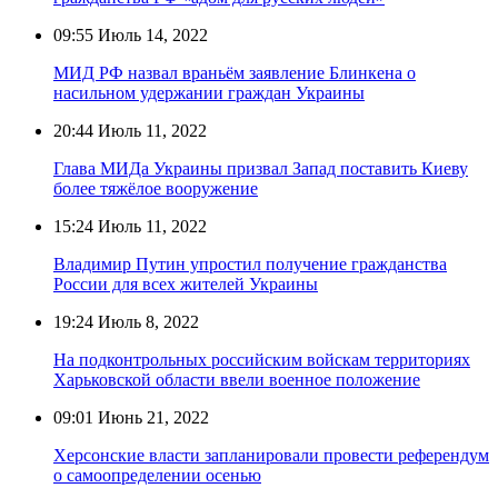
09:55
Июль 14, 2022
МИД РФ назвал враньём заявление Блинкена о
насильном удержании граждан Украины
20:44
Июль 11, 2022
Глава МИДа Украины призвал Запад поставить Киеву
более тяжёлое вооружение
15:24
Июль 11, 2022
Владимир Путин упростил получение гражданства
России для всех жителей Украины
19:24
Июль 8, 2022
На подконтрольных российским войскам территориях
Харьковской области ввели военное положение
09:01
Июнь 21, 2022
Херсонские власти запланировали провести референдум
о самоопределении осенью