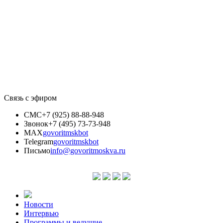
Связь с эфиром
СМС
+7 (925) 88-88-948
Звонок
+7 (495) 73-73-948
MAX
govoritmskbot
Telegram
govoritmskbot
Письмо
info@govoritmoskva.ru
Новости
Интервью
Программы и ведущие