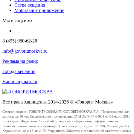
Сетка вещания
Мобильное приложение
Мы в соцсетях
8 (495) 950-62-26
info@govoritmoskva.ru
Реклама на радио
Города вещания
Наши слушатели
Все права защищены. 2014-2026 © «Говорит Москва»
Сетевое издание «ГОВОРИТМОСКВА.РУ/GOVORITMOSKVA.RU». Предназначено для
лиц старше 16 лет. Свидетельство о регистрации СМИ Эл № 77-64961 от 04 марта 2016
года выдано Федеральной службой по надзору в сфере связи, информационных
технологий и массовых коммуникаций (Роскомнадзор). Адрес: 123298, Москва, ул. 3-я
Хорошевская, дом 12, пом. 22. Учредитель Общество с ограниченной ответственностью