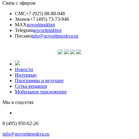
Связь с эфиром
СМС
+7 (925) 88-88-948
Звонок
+7 (495) 73-73-948
MAX
govoritmskbot
Telegram
govoritmskbot
Письмо
info@govoritmoskva.ru
Новости
Интервью
Программы и ведущие
Сетка вещания
Мобильное приложение
Мы в соцсетях
8 (495) 950-62-26
info@govoritmoskva.ru