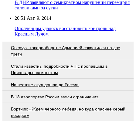
В ДНР заявляют о семикратном нарушении перемирия
силовиками за сутки
20:51
Авг. 9, 2014
Ополченцам удалось восстановить контроль над
Красным Лучом
Оверчук: товарооборот с Арменией сократился на две
трети
Стали известны подробности ЧП с пропавшим в
Приангарье самолетом
Нашествие акул дошло до России
В 18 аэропортах России ввели ограничения
Бортник: «Ждём чёрного лебедя, но куда опаснее серый
носорог»