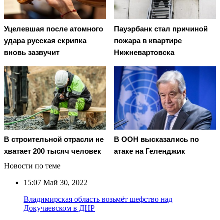
Уцелевшая после атомного
Пауэрбанк стал причиной
удара русская скрипка
пожара в квартире
вновь зазвучит
Нижневартовска
В строительной отрасли не
В ООН высказались по
хватает 200 тысяч человек
атаке на Геленджик
Новости по теме
15:07
Май 30, 2022
Владимирская область возьмёт шефство над
Докучаевском в ДНР