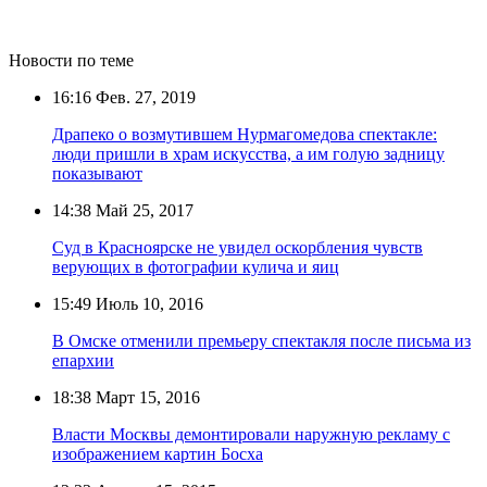
Новости по теме
16:16
Фев. 27, 2019
Драпеко о возмутившем Нурмагомедова спектакле:
люди пришли в храм искусства, а им голую задницу
показывают
14:38
Май 25, 2017
Суд в Красноярске не увидел оскорбления чувств
верующих в фотографии кулича и яиц
15:49
Июль 10, 2016
В Омске отменили премьеру спектакля после письма из
епархии
18:38
Март 15, 2016
Власти Москвы демонтировали наружную рекламу с
изображением картин Босха