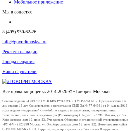
Мобильное приложение
Мы в соцсетях
8 (495) 950-62-26
info@govoritmoskva.ru
Реклама на радио
Города вещания
Наши слушатели
Все права защищены. 2014-2026 © «Говорит Москва»
Сетевое издание «ГОВОРИТМОСКВА.РУ/GOVORITMOSKVA.RU». Предназначено для
лиц старше 16 лет. Свидетельство о регистрации СМИ Эл № 77-64961 от 04 марта 2016
года выдано Федеральной службой по надзору в сфере связи, информационных
технологий и массовых коммуникаций (Роскомнадзор). Адрес: 123298, Москва, ул. 3-я
Хорошевская, дом 12, пом. 22. Учредитель Общество с ограниченной ответственностью
«РУ ФМ» (123298 Москва, ул. 3-я Хорошевская, дом 12, пом. 22). Доменное имя сайта
GOVORITMOSKVA.RU. Территория распространения – Российская Федерация и