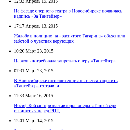
12:33
Апрель 15, 2015
На фасаде оперного театра в Новосибирске появилась
надпись «За Тангейзер»
17:17
Апрель 13, 2015
Жалобу в полицию на «распятого Гагарина» объяснили
заботой о чувствах верующих
10:20
Март 23, 2015
Церковь потребовала запретить оперу «Тангейзер»
07:31
Март 23, 2015
В Новосибирске интеллигенция пытается защитить
«Тангейзер» от травли
11:33
Март 16, 2015
Иосиф Кобзон призвал авторов оперы «Тангейзер»
извиниться перед РПЦ
15:01
Март 14, 2015