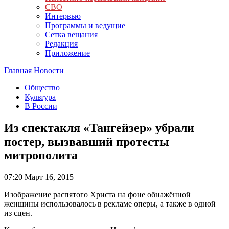
СВО
Интервью
Программы и ведущие
Сетка вещания
Редакция
Приложение
Главная
Новости
Общество
Культура
В России
Из спектакля «Тангейзер» убрали
постер, вызвавший протесты
митрополита
07:20
Март 16, 2015
Изображение распятого Христа на фоне обнажённой
женщины использовалось в рекламе оперы, а также в одной
из сцен.