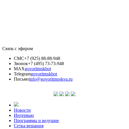
Связь с эфиром
СМС
+7 (925) 88-88-948
Звонок
+7 (495) 73-73-948
MAX
govoritmskbot
Telegram
govoritmskbot
Письмо
info@govoritmoskva.ru
Новости
Интервью
Программы и ведущие
Сетка вещания