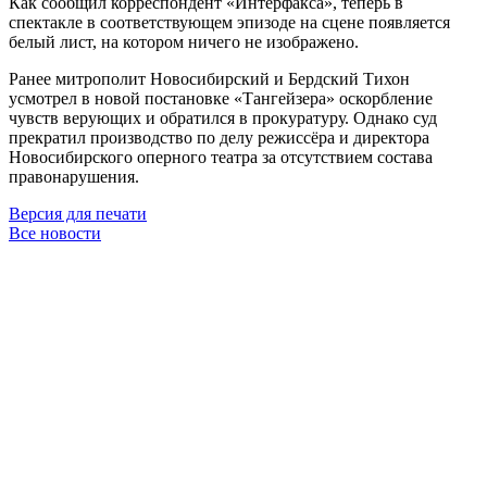
Как сообщил корреспондент «Интерфакса», теперь в
спектакле в соответствующем эпизоде на сцене появляется
белый лист, на котором ничего не изображено.
Ранее митрополит Новосибирский и Бердский Тихон
усмотрел в новой постановке «Тангейзера» оскорбление
чувств верующих и обратился в прокуратуру. Однако суд
прекратил производство по делу режиссёра и директора
Новосибирского оперного театра за отсутствием состава
правонарушения.
Версия для печати
Все новости