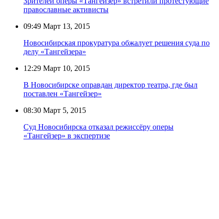
Зрителей оперы «Тангейзер» встретили протестующие
православные активисты
09:49
Март 13, 2015
Новосибирская прокуратура обжалует решения суда по
делу «Тангейзера»
12:29
Март 10, 2015
В Новосибирске оправдан директор театра, где был
поставлен «Тангейзер»
08:30
Март 5, 2015
Суд Новосибирска отказал режиссёру оперы
«Тангейзер» в экспертизе