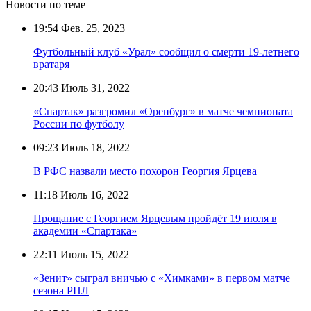
Новости по теме
19:54
Фев. 25, 2023
Футбольный клуб «Урал» сообщил о смерти 19-летнего
вратаря
20:43
Июль 31, 2022
«Спартак» разгромил «Оренбург» в матче чемпионата
России по футболу
09:23
Июль 18, 2022
В РФС назвали место похорон Георгия Ярцева
11:18
Июль 16, 2022
Прощание с Георгием Ярцевым пройдёт 19 июля в
академии «Спартака»
22:11
Июль 15, 2022
«Зенит» сыграл вничью с «Химками» в первом матче
сезона РПЛ