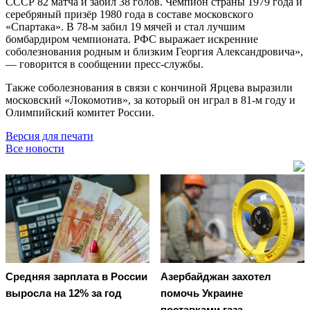
СССР 82 матча и забил 38 голов. Чемпион страны 1979 года и
серебряный призёр 1980 года в составе московского
«Спартака». В 78-м забил 19 мячей и стал лучшим
бомбардиром чемпионата. РФС выражает искренние
соболезнования родным и близким Георгия Александровича»,
— говорится в сообщении пресс-службы.
Также соболезнования в связи с кончиной Ярцева выразили
московский «Локомотив», за который он играл в 81-м году и
Олимпийский комитет России.
Версия для печати
Все новости
Средняя зарплата в России
Азербайджан захотел
выросла на 12% за год
помочь Украине
поставками газа