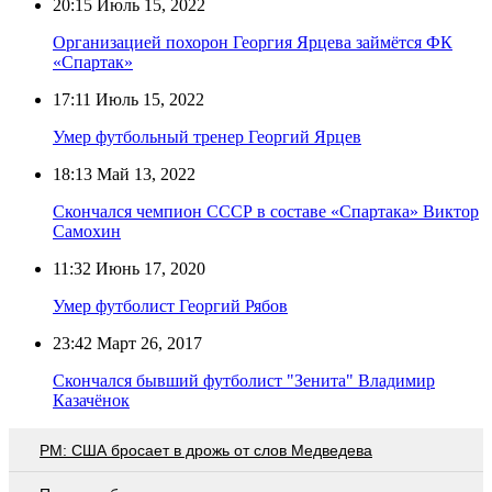
20:15
Июль 15, 2022
Организацией похорон Георгия Ярцева займётся ФК
«Спартак»
17:11
Июль 15, 2022
Умер футбольный тренер Георгий Ярцев
18:13
Май 13, 2022
Скончался чемпион СССР в составе «Спартака» Виктор
Самохин
11:32
Июнь 17, 2020
Умер футболист Георгий Рябов
23:42
Март 26, 2017
Скончался бывший футболист "Зенита" Владимир
Казачёнок
PM: США бросает в дрожь от слов Медведева