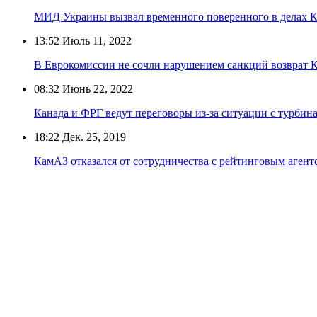
МИД Украины вызвал временного поверенного в делах 
13:52
Июль 11, 2022
В Еврокомиссии не сочли нарушением санкций возврат 
08:32
Июнь 22, 2022
Канада и ФРГ ведут переговоры из-за ситуации с турбин
18:22
Дек. 25, 2019
КамАЗ отказался от сотрудничества с рейтинговым агент