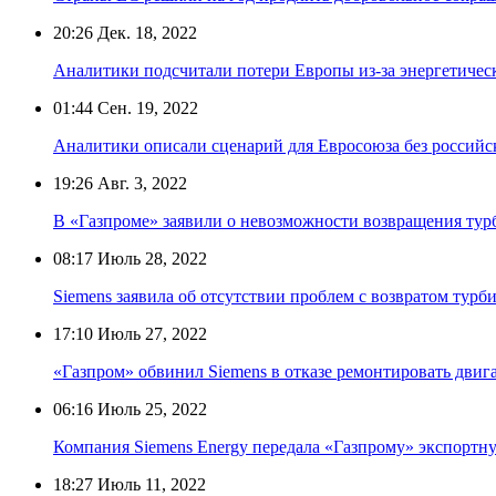
20:26
Дек. 18, 2022
Аналитики подсчитали потери Европы из-за энергетичес
01:44
Сен. 19, 2022
Аналитики описали сценарий для Евросоюза без российск
19:26
Авг. 3, 2022
В «Газпроме» заявили о невозможности возвращения ту
08:17
Июль 28, 2022
Siemens заявила об отсутствии проблем с возвратом турб
17:10
Июль 27, 2022
«Газпром» обвинил Siemens в отказе ремонтировать двиг
06:16
Июль 25, 2022
Компания Siemens Energy передала «Газпрому» экспортн
18:27
Июль 11, 2022