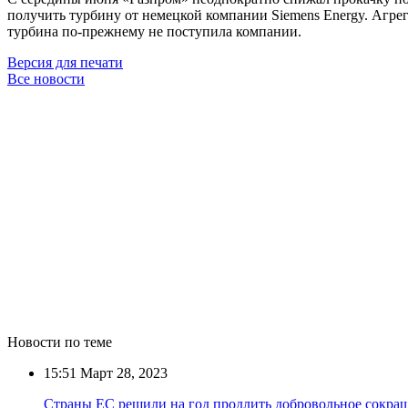
получить турбину от немецкой компании Siemens Energy. Агрег
турбина по-прежнему не поступила компании.
Версия для печати
Все новости
Новости по теме
15:51
Март 28, 2023
Страны ЕС решили на год продлить добровольное сокращ