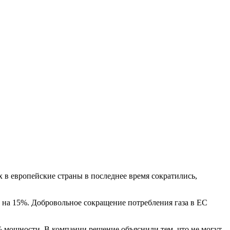
 в европейские страны в последнее время сократились,
 на 15%. Добровольное сокращение потребления газа в ЕС
 мощности. В компании решение объяснили тем, что не могут