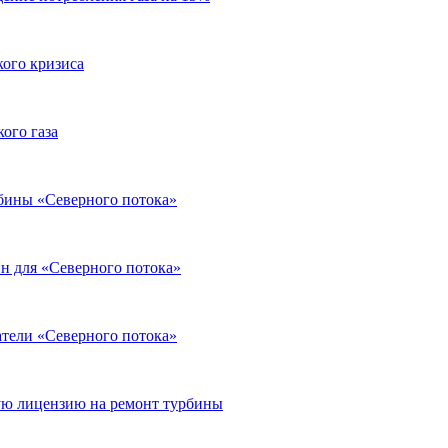
кого кризиса
ого газа
рбины «Северного потока»
ин для «Северного потока»
атели «Северного потока»
ую лицензию на ремонт турбины