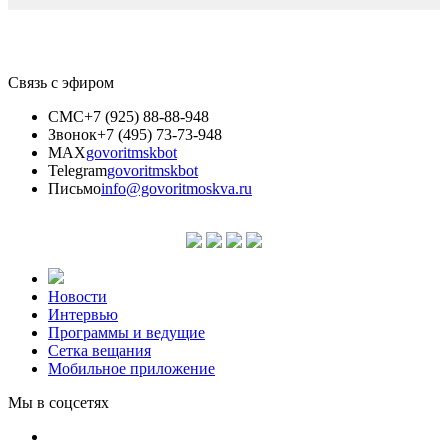
Связь с эфиром
СМС
+7 (925) 88-88-948
Звонок
+7 (495) 73-73-948
MAX
govoritmskbot
Telegram
govoritmskbot
Письмо
info@govoritmoskva.ru
Новости
Интервью
Программы и ведущие
Сетка вещания
Мобильное приложение
Мы в соцсетях