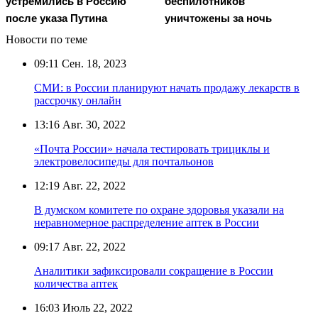
устремились в Россию
беспилотников
после указа Путина
уничтожены за ночь
Новости по теме
09:11
Сен. 18, 2023
СМИ: в России планируют начать продажу лекарств в
рассрочку онлайн
13:16
Авг. 30, 2022
«Почта России» начала тестировать трициклы и
электровелосипеды для почтальонов
12:19
Авг. 22, 2022
В думском комитете по охране здоровья указали на
неравномерное распределение аптек в России
09:17
Авг. 22, 2022
Аналитики зафиксировали сокращение в России
количества аптек
16:03
Июль 22, 2022