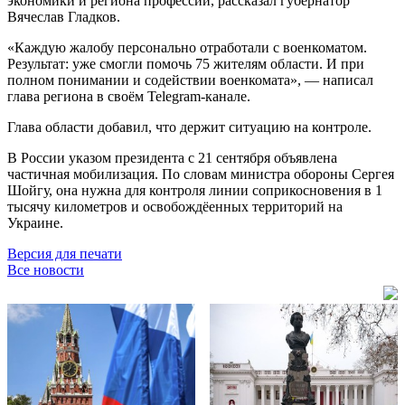
экономики и региона профессий, рассказал губернатор
Вячеслав Гладков.
«Каждую жалобу персонально отработали с военкоматом.
Результат: уже смогли помочь 75 жителям области. И при
полном понимании и содействии военкомата», — написал
глава региона в своём Telegram-канале.
Глава области добавил, что держит ситуацию на контроле.
В России указом президента с 21 сентября объявлена
частичная мобилизация. По словам министра обороны Сергея
Шойгу, она нужна для контроля линии соприкосновения в 1
тысячу километров и освобождёенных территорий на
Украине.
Версия для печати
Все новости