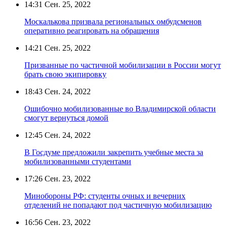
14:31
Сен. 25, 2022
Москалькова призвала региональных омбудсменов
оперативно реагировать на обращения
14:21
Сен. 25, 2022
Призванные по частичной мобилизации в России могут
брать свою экипировку
18:43
Сен. 24, 2022
Ошибочно мобилизованные во Владимирской области
смогут вернуться домой
12:45
Сен. 24, 2022
В Госдуме предложили закрепить учебные места за
мобилизованными студентами
17:26
Сен. 23, 2022
Минобороны РФ: студенты очных и вечерних
отделений не попадают под частичную мобилизацию
16:56
Сен. 23, 2022