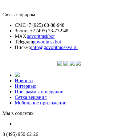
Связь с эфиром
СМС
+7 (925) 88-88-948
Звонок
+7 (495) 73-73-948
MAX
govoritmskbot
Telegram
govoritmskbot
Письмо
info@govoritmoskva.ru
Новости
Интервью
Программы и ведущие
Сетка вещания
Мобильное приложение
Мы в соцсетях
8 (495) 950-62-26