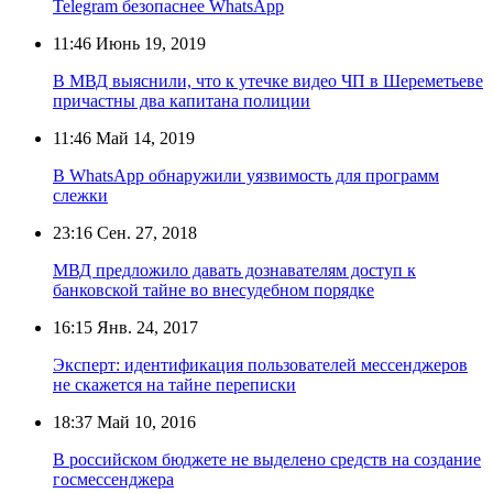
Telegram безопаснее WhatsApp
11:46
Июнь 19, 2019
В МВД выяснили, что к утечке видео ЧП в Шереметьеве
причастны два капитана полиции
11:46
Май 14, 2019
В WhatsApp обнаружили уязвимость для программ
слежки
23:16
Сен. 27, 2018
МВД предложило давать дознавателям доступ к
банковской тайне во внесудебном порядке
16:15
Янв. 24, 2017
Эксперт: идентификация пользователей мессенджеров
не скажется на тайне переписки
18:37
Май 10, 2016
В российском бюджете не выделено средств на создание
госмессенджера