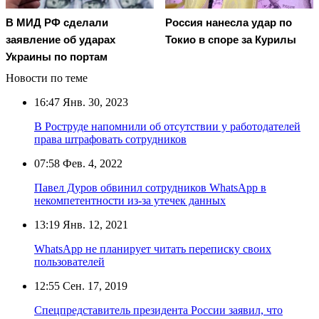
В МИД РФ сделали
Россия нанесла удар по
заявление об ударах
Токио в споре за Курилы
Украины по портам
Новости по теме
16:47
Янв. 30, 2023
В Роструде напомнили об отсутствии у работодателей
права штрафовать сотрудников
07:58
Фев. 4, 2022
Павел Дуров обвинил сотрудников WhatsApp в
некомпетентности из-за утечек данных
13:19
Янв. 12, 2021
WhatsApp не планирует читать переписку своих
пользователей
12:55
Сен. 17, 2019
Спецпредставитель президента России заявил, что