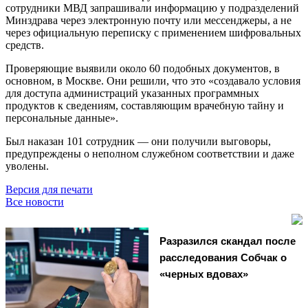
сотрудники МВД запрашивали информацию у подразделений
Минздрава через электронную почту или мессенджеры, а не
через официальную переписку с применением шифровальных
средств.
Проверяющие выявили около 60 подобных документов, в
основном, в Москве. Они решили, что это «создавало условия
для доступа администраций указанных программных
продуктов к сведениям, составляющим врачебную тайну и
персональные данные».
Был наказан 101 сотрудник — они получили выговоры,
предупреждены о неполном служебном соответствии и даже
уволены.
Версия для печати
Все новости
Разразился скандал после
расследования Собчак о
«черных вдовах»