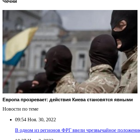
Чечни
Европа прозревает: действия Киева становятся явными
Новости по теме
09:54
Ноя. 30, 2022
В одном из регионов ФРГ ввели чрезвычайное положение