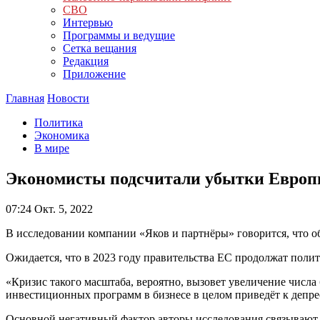
СВО
Интервью
Программы и ведущие
Сетка вещания
Редакция
Приложение
Главная
Новости
Политика
Экономика
В мире
Экономисты подсчитали убытки Европы
07:24
Окт. 5, 2022
В исследовании компании «Яков и партнёры» говорится, что о
Ожидается, что в 2023 году правительства ЕС продолжат поли
«Кризис такого масштаба, вероятно, вызовет увеличение числа
инвестиционных программ в бизнесе в целом приведёт к депре
Основной негативный фактор авторы исследования связывают с 