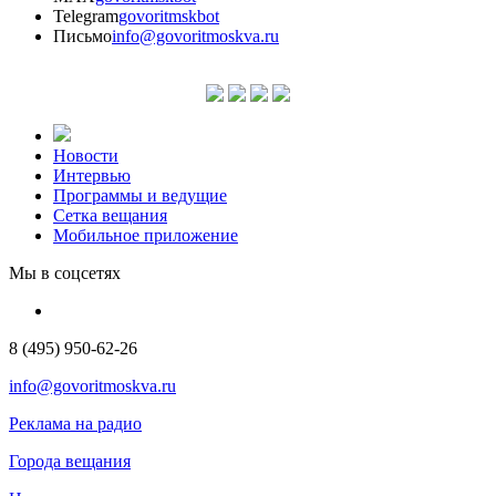
Telegram
govoritmskbot
Письмо
info@govoritmoskva.ru
Новости
Интервью
Программы и ведущие
Сетка вещания
Мобильное приложение
Мы в соцсетях
8 (495) 950-62-26
info@govoritmoskva.ru
Реклама на радио
Города вещания