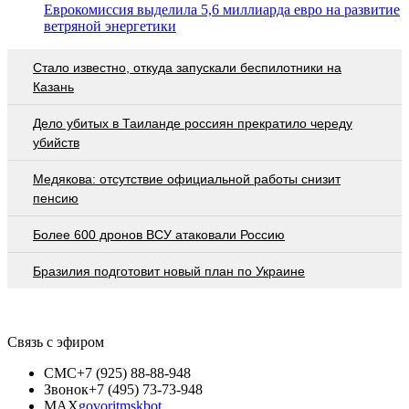
Еврокомиссия выделила 5,6 миллиарда евро на развитие
ветряной энергетики
Стало известно, откуда запускали беспилотники на
Казань
Дело убитых в Таиланде россиян прекратило череду
убийств
Медякова: отсутствие официальной работы снизит
пенсию
Более 600 дронов ВСУ атаковали Россию
Бразилия подготовит новый план по Украине
Связь с эфиром
СМС
+7 (925) 88-88-948
Звонок
+7 (495) 73-73-948
MAX
govoritmskbot