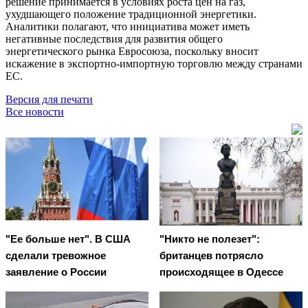
решение принимается в условиях роста цен на газ,
ухудшающего положение традиционной энергетики.
Аналитики полагают, что инициатива может иметь
негативные последствия для развития общего
энергетического рынка Евросоюза, поскольку вносит
искажение в экспортно-импортную торговлю между странами
ЕС.
Версия для печати
Все новости
"Ее больше нет". В США
"Никто не полезет":
сделали тревожное
британцев потрясло
заявление о России
происходящее в Одессе