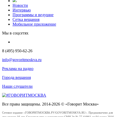
Новости
Интервью
Программы и ведущие
Сетка вещания
Мобильное приложение
Мы в соцсетях
8 (495) 950-62-26
info@govoritmoskva.ru
Реклама на радио
Города вещания
Наши слушатели
Все права защищены. 2014-2026 © «Говорит Москва»
Сетевое издание «ГОВОРИТМОСКВА.РУ/GOVORITMOSKVA.RU». Предназначено для
лиц старше 16 лет. Свидетельство о регистрации СМИ Эл № 77-64961 от 04 марта 2016