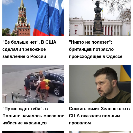
"Ее больше нет". В США
"Никто не полезет":
сделали тревожное
британцев потрясло
заявление о России
происходящее в Одессе
"Путин ждет тебя": в
Соскин: визит Зеленского в
Польше началось массовое
США оказался полным
избиение украинцев
провалом