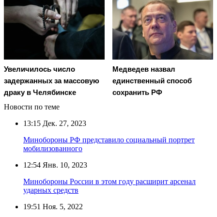
Увеличилось число
Медведев назвал
задержанных за массовую
единственный способ
драку в Челябинске
сохранить РФ
Новости по теме
13:15
Дек. 27, 2023
Минобороны РФ представило социальный портрет
мобилизованного
12:54
Янв. 10, 2023
Минобороны России в этом году расширит арсенал
ударных средств
19:51
Ноя. 5, 2022