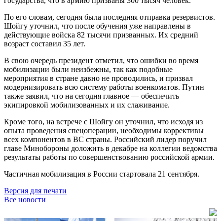
государства, что в армию призваны 300 тысяч человек.
По его словам, сегодня была последняя отправка резервистов.
Шойгу уточнил, что после обучения уже направлены в
действующие войска 82 тысячи призванных. Их средний
возраст составил 35 лет.
В свою очередь президент отметил, что ошибки во время
мобилизации были неизбежны, так как подобные
мероприятия в стране давно не проводились, и призвал
модернизировать всю систему работы военкоматов. Путин
также заявил, что на сегодня главное — обеспечить
экипировкой мобилизованных и их слаживание.
Кроме того, на встрече с Шойгу он уточнил, что исходя из
опыта проведения спецоперации, необходимы коррективы
всех компонентов в ВС страны. Российский лидер поручил
главе Минобороны доложить в декабре на коллегии ведомства
результаты работы по совершенствованию российской армии.
Частичная мобилизация в России стартовала 21 сентября.
Версия для печати
Все новости