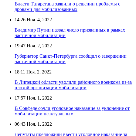
Власти Татарстана заявили о решении проблемы с
дровами для мобилизованных
14:26
Ноя. 4, 2022
Владимир Путин назвал число призванных в рамках
частичной мобилизации
19:47
Ноя. 2, 2022
Губернатор Санкт-Петербурга сообщил о завершении
частичной мобилизации
18:11
Ноя. 2, 2022
В Липецкой области уволили районного военкома из-за
плохой организации мобилизации
17:57
Ноя. 1, 2022
В Совфеде сочли уголовное наказание за уклонение от
мобилизации неактуальным
06:43
Ноя. 1, 2022
Депутаты предложили ввести уголовное наказание за