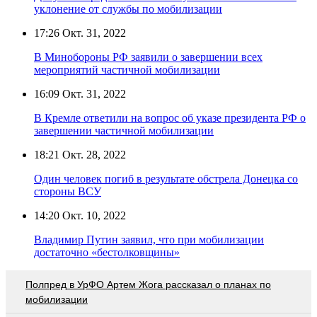
уклонение от службы по мобилизации
17:26
Окт. 31, 2022
В Минобороны РФ заявили о завершении всех
мероприятий частичной мобилизации
16:09
Окт. 31, 2022
В Кремле ответили на вопрос об указе президента РФ о
завершении частичной мобилизации
18:21
Окт. 28, 2022
Один человек погиб в результате обстрела Донецка со
стороны ВСУ
14:20
Окт. 10, 2022
Владимир Путин заявил, что при мобилизации
достаточно «бестолковщины»
Полпред в УрФО Артем Жога рассказал о планах по
мобилизации