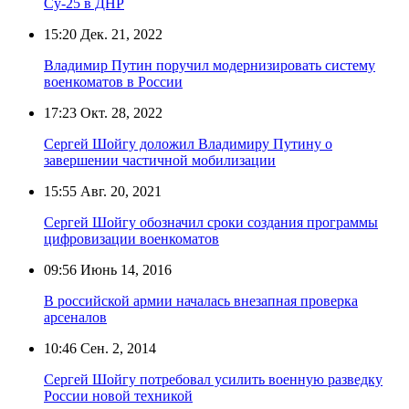
Су-25 в ДНР
15:20
Дек. 21, 2022
Владимир Путин поручил модернизировать систему
военкоматов в России
17:23
Окт. 28, 2022
Сергей Шойгу доложил Владимиру Путину о
завершении частичной мобилизации
15:55
Авг. 20, 2021
Сергей Шойгу обозначил сроки создания программы
цифровизации военкоматов
09:56
Июнь 14, 2016
В российской армии началась внезапная проверка
арсеналов
10:46
Сен. 2, 2014
Сергей Шойгу потребовал усилить военную разведку
России новой техникой