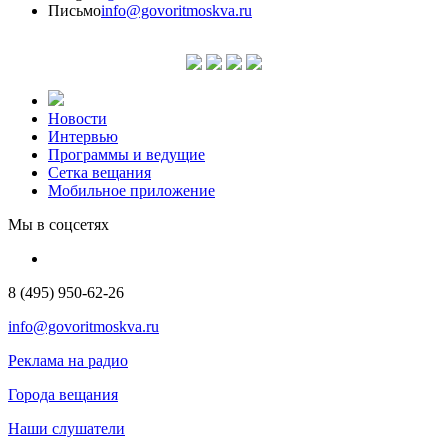
Письмо
info@govoritmoskva.ru
Новости
Интервью
Программы и ведущие
Сетка вещания
Мобильное приложение
Мы в соцсетях
8 (495) 950-62-26
info@govoritmoskva.ru
Реклама на радио
Города вещания
Наши слушатели