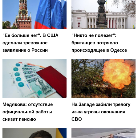
"Ее больше нет". В США
"Никто не полезет":
сделали тревожное
британцев потрясло
заявление о России
происходящее в Одессе
Медякова: отсутствие
На Западе забили тревогу
официальной работы
из-за угрозы окончания
снизит пенсию
СВО