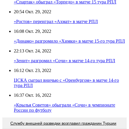
«Спартак» обыграл «Торпедо» в матче 15 тура РПЛ
20:54
Окт. 29, 2022
«Ростов» переиграл «Ахмат» в матче РПЛ
16:08
Окт. 29, 2022
«Динамо» разгромило «Химки» в матче 15-го тура РПЛ
22:13
Окт. 24, 2022
«Зенит» разгромил «Сочи» в матче 14-го тура РПЛ
16:12
Окт. 23, 2022
ЦСКА сыграл вничью с «Оренбургом» в матче 14-го
тура РПЛ
16:37
Окт. 16, 2022
«Крылья Советов» обыграли «Сочи» в чемпионате
России по футболу
Службу внешней разведки возглавил гражданин Турции