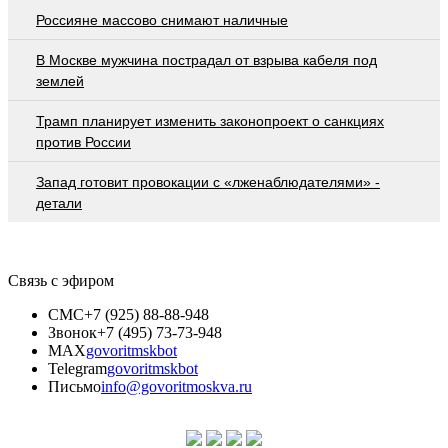
Россияне массово снимают наличные
В Москве мужчина пострадал от взрыва кабеля под
землей
Трамп планирует изменить законопроект о санкциях
против России
Запад готовит провокации с «лженаблюдателями» -
детали
Связь с эфиром
СМС
+7 (925) 88-88-948
Звонок
+7 (495) 73-73-948
MAX
govoritmskbot
Telegram
govoritmskbot
Письмо
info@govoritmoskva.ru