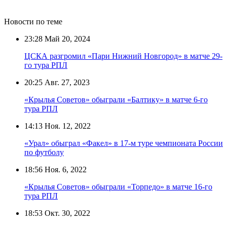
Новости по теме
23:28
Май 20, 2024
ЦСКА разгромил «Пари Нижний Новгород» в матче 29-
го тура РПЛ
20:25
Авг. 27, 2023
«Крылья Советов» обыграли «Балтику» в матче 6-го
тура РПЛ
14:13
Ноя. 12, 2022
«Урал» обыграл «Факел» в 17-м туре чемпионата России
по футболу
18:56
Ноя. 6, 2022
«Крылья Советов» обыграли «Торпедо» в матче 16-го
тура РПЛ
18:53
Окт. 30, 2022