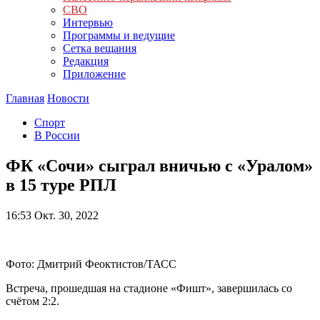
СВО
Интервью
Программы и ведущие
Сетка вещания
Редакция
Приложение
Главная
Новости
Спорт
В России
ФК «Сочи» сыграл вничью с «Уралом»
в 15 туре РПЛ
16:53
Окт. 30, 2022
Фото: Дмитрий Феоктистов/ТАСС
Встреча, прошедшая на стадионе «Фишт», завершилась со
счётом 2:2.