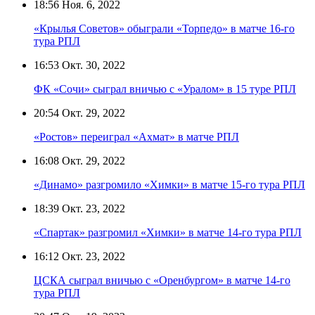
18:56
Ноя. 6, 2022
«Крылья Советов» обыграли «Торпедо» в матче 16-го
тура РПЛ
16:53
Окт. 30, 2022
ФК «Сочи» сыграл вничью с «Уралом» в 15 туре РПЛ
20:54
Окт. 29, 2022
«Ростов» переиграл «Ахмат» в матче РПЛ
16:08
Окт. 29, 2022
«Динамо» разгромило «Химки» в матче 15-го тура РПЛ
18:39
Окт. 23, 2022
«Спартак» разгромил «Химки» в матче 14-го тура РПЛ
16:12
Окт. 23, 2022
ЦСКА сыграл вничью с «Оренбургом» в матче 14-го
тура РПЛ