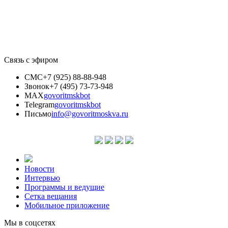
Связь с эфиром
СМС
+7 (925) 88-88-948
Звонок
+7 (495) 73-73-948
MAX
govoritmskbot
Telegram
govoritmskbot
Письмо
info@govoritmoskva.ru
Новости
Интервью
Программы и ведущие
Сетка вещания
Мобильное приложение
Мы в соцсетях