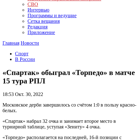
СВО
Интервью
Программы и ведущие
Сетка вещания
Редакция
Приложение
Главная
Новости
Спорт
В России
«Спартак» обыграл «Торпедо» в матче
15 тура РПЛ
18:53
Окт. 30, 2022
Московское дерби завершилось со счётом 1:0 в пользу красно-
белых.
«Спартак» набрал 32 очка и занимает второе место в
турнирной таблице, уступая «Зениту» 4 очка.
«Торпедо» располагается на последней, 16-й позиции с