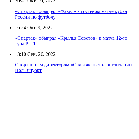
20:47
Окт. 19, 2022
«Спартак» обыграл «Факел» в гостевом матче кубка
России по футболу
16:24
Окт. 9, 2022
«Спартак» обыграл «Крылья Советов» в матче 12-го
тура РПЛ
13:10
Сен. 26, 2022
Спортивным директором «Спартака» стал англичанин
Пол Эшуорт