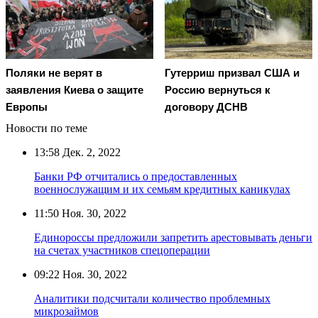
Поляки не верят в
Гутерриш призвал США и
заявления Киева о защите
Россию вернуться к
Европы
договору ДСНВ
Новости по теме
13:58
Дек. 2, 2022
Банки РФ отчитались о предоставленных
военнослужащим и их семьям кредитных каникулах
11:50
Ноя. 30, 2022
Единороссы предложили запретить арестовывать деньги
на счетах участников спецоперации
09:22
Ноя. 30, 2022
Аналитики подсчитали количество проблемных
микрозаймов