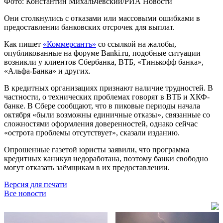
Фото: Константин Михальчевский/РИА Новости
Они столкнулись с отказами или массовыми ошибками в
предоставлении банковских отсрочек для выплат.
Как пишет
«Коммерсантъ»
со ссылкой на жалобы,
опубликованные на форуме Banki.ru, подобные ситуации
возникли у клиентов Сбербанка, ВТБ, «Тинькофф банка»,
«Альфа-Банка» и других.
В кредитных организациях признают наличие трудностей. В
частности, о технических проблемах говорят в ВТБ и ХКФ-
банке. В Сбере сообщают, что в пиковые периоды начала
октября «были возможны единичные отказы», связанные со
сложностями оформления доверенностей, однако сейчас
«острота проблемы отсутствует», сказали изданию.
Опрошенные газетой юристы заявили, что программа
кредитных каникул недоработана, поэтому банки свободно
могут отказать заёмщикам в их предоставлении.
Версия для печати
Все новости