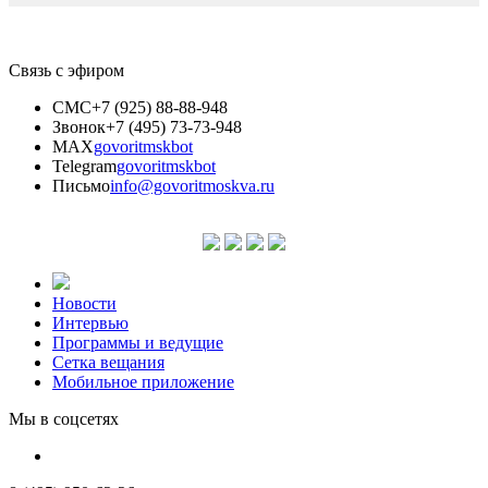
Связь с эфиром
СМС
+7 (925) 88-88-948
Звонок
+7 (495) 73-73-948
MAX
govoritmskbot
Telegram
govoritmskbot
Письмо
info@govoritmoskva.ru
Новости
Интервью
Программы и ведущие
Сетка вещания
Мобильное приложение
Мы в соцсетях