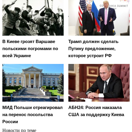
В Киеве грозят Варшаве
Трамп должен сделать
польскими погромами по
Путину предложение,
всей Украине
которое устроит РФ
АБН24: Россия наказала
МИД Польши отреагировал
США за поддержку Киева
на перенос посольства
России
Новости по теме