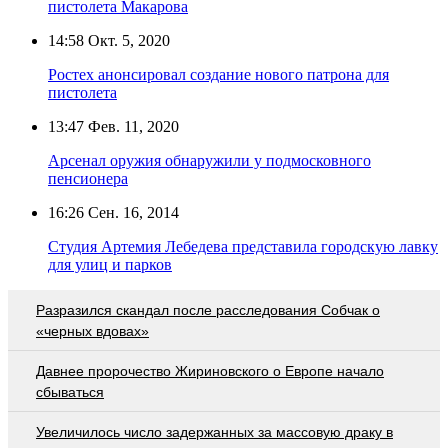
пистолета Макарова
14:58
Окт. 5, 2020
Ростех анонсировал создание нового патрона для
пистолета
13:47
Фев. 11, 2020
Арсенал оружия обнаружили у подмосковного
пенсионера
16:26
Сен. 16, 2014
Студия Артемия Лебедева представила городскую лавку
для улиц и парков
Разразился скандал после расследования Собчак о
«черных вдовах»
Давнее пророчество Жириновского о Европе начало
сбываться
Увеличилось число задержанных за массовую драку в