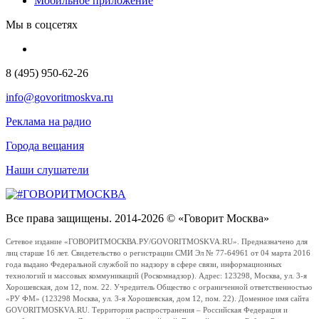
Мобильное приложение
Мы в соцсетях
8 (495) 950-62-26
info@govoritmoskva.ru
Реклама на радио
Города вещания
Наши слушатели
Все права защищены. 2014-2026 © «Говорит Москва»
Сетевое издание «ГОВОРИТМОСКВА.РУ/GOVORITMOSKVA.RU». Предназначено для
лиц старше 16 лет. Свидетельство о регистрации СМИ Эл № 77-64961 от 04 марта 2016
года выдано Федеральной службой по надзору в сфере связи, информационных
технологий и массовых коммуникаций (Роскомнадзор). Адрес: 123298, Москва, ул. 3-я
Хорошевская, дом 12, пом. 22. Учредитель Общество с ограниченной ответственностью
«РУ ФМ» (123298 Москва, ул. 3-я Хорошевская, дом 12, пом. 22). Доменное имя сайта
GOVORITMOSKVA.RU. Территория распространения – Российская Федерация и