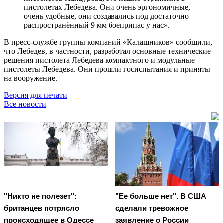
пистолетах Лебедева. Они очень эргономичные,
очень удобные, они создавались под достаточно
распространённый 9 мм боеприпас у нас».
В пресс-службе группы компаний «Калашников» сообщили,
что Лебедев, в частности, разработал основные технические
решения пистолета Лебедева компактного и модульные
пистолеты Лебедева. Они прошли госиспытания и приняты
на вооружение.
Версия для печати
Все новости
"Никто не полезет":
"Ее больше нет". В США
британцев потрясло
сделали тревожное
происходящее в Одессе
заявление о России