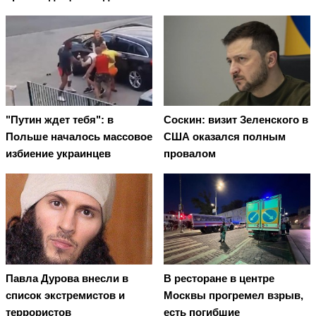
"Путин ждет тебя": в
Соскин: визит Зеленского в
Польше началось массовое
США оказался полным
избиение украинцев
провалом
Павла Дурова внесли в
В ресторане в центре
список экстремистов и
Москвы прогремел взрыв,
террористов
есть погибшие