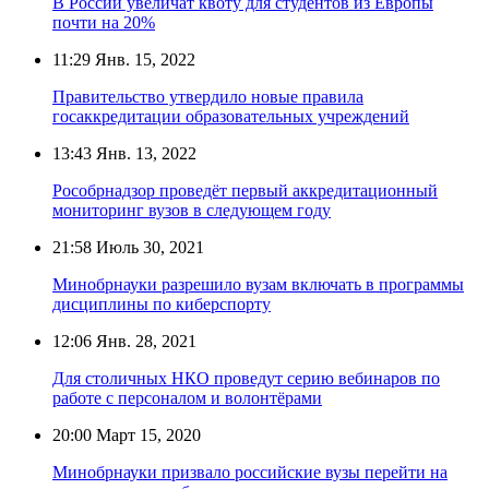
В России увеличат квоту для студентов из Европы
почти на 20%
11:29
Янв. 15, 2022
Правительство утвердило новые правила
госаккредитации образовательных учреждений
13:43
Янв. 13, 2022
Рособрнадзор проведёт первый аккредитационный
мониторинг вузов в следующем году
21:58
Июль 30, 2021
Минобрнауки разрешило вузам включать в программы
дисциплины по киберспорту
12:06
Янв. 28, 2021
Для столичных НКО проведут серию вебинаров по
работе с персоналом и волонтёрами
20:00
Март 15, 2020
Минобрнауки призвало российские вузы перейти на