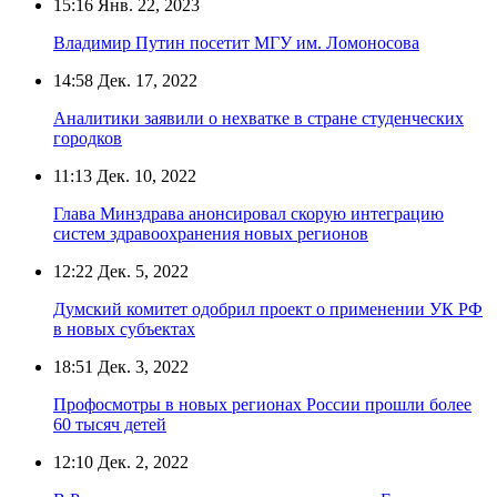
15:16
Янв. 22, 2023
Владимир Путин посетит МГУ им. Ломоносова
14:58
Дек. 17, 2022
Аналитики заявили о нехватке в стране студенческих
городков
11:13
Дек. 10, 2022
Глава Минздрава анонсировал скорую интеграцию
систем здравоохранения новых регионов
12:22
Дек. 5, 2022
Думский комитет одобрил проект о применении УК РФ
в новых субъектах
18:51
Дек. 3, 2022
Профосмотры в новых регионах России прошли более
60 тысяч детей
12:10
Дек. 2, 2022