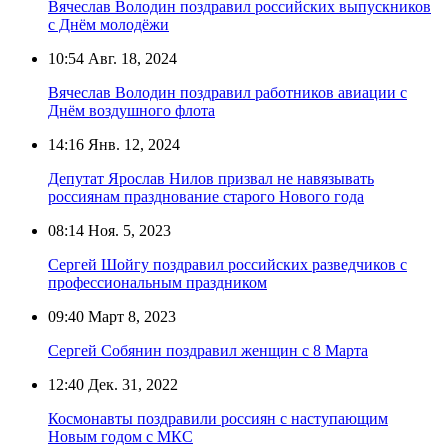
Вячеслав Володин поздравил российских выпускников
с Днём молодёжи
10:54
Авг. 18, 2024
Вячеслав Володин поздравил работников авиации с
Днём воздушного флота
14:16
Янв. 12, 2024
Депутат Ярослав Нилов призвал не навязывать
россиянам празднование старого Нового года
08:14
Ноя. 5, 2023
Сергей Шойгу поздравил российских разведчиков с
профессиональным праздником
09:40
Март 8, 2023
Сергей Собянин поздравил женщин с 8 Марта
12:40
Дек. 31, 2022
Космонавты поздравили россиян с наступающим
Новым годом с МКС