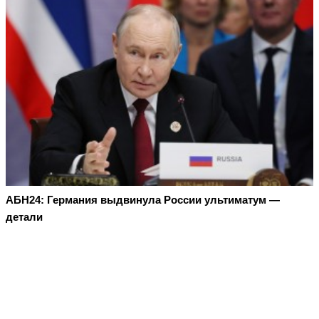
АБН24: Германия выдвинула России ультиматум —
детали