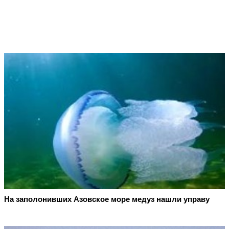
На заполонивших Азовское море медуз нашли управу