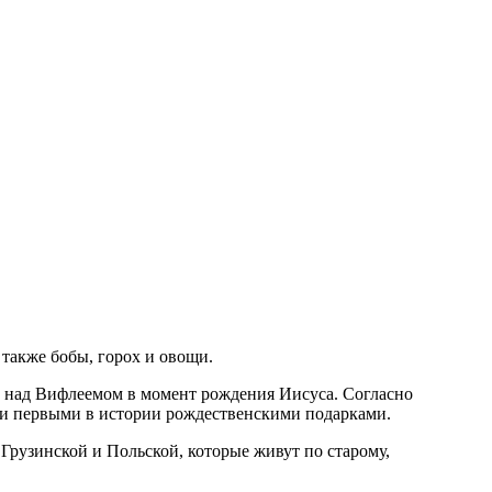
также бобы, горох и овощи.
ую над Вифлеемом в момент рождения Иисуса. Согласно
али первыми в истории рождественскими подарками.
рузинской и Польской, которые живут по старому,