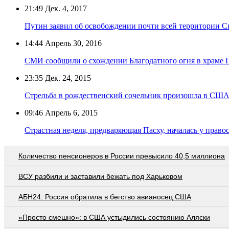
21:49
Дек. 4, 2017
Путин заявил об освобождении почти всей территории 
14:44
Апрель 30, 2016
СМИ сообщили о схождении Благодатного огня в храме Г
23:35
Дек. 24, 2015
Стрельба в рождественский сочельник произошла в США
09:46
Апрель 6, 2015
Страстная неделя, предваряющая Пасху, началась у прав
Количество пенсионеров в России превысило 40,5 миллиона
ВСУ разбили и заставили бежать под Харьковом
АБН24: Россия обратила в бегство авианосец США
«Просто смешно»: в США устыдились состоянию Аляски