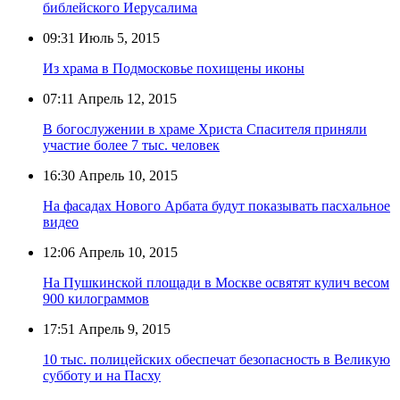
библейского Иерусалима
09:31
Июль 5, 2015
Из храма в Подмосковье похищены иконы
07:11
Апрель 12, 2015
В богослужении в храме Христа Спасителя приняли
участие более 7 тыс. человек
16:30
Апрель 10, 2015
На фасадах Нового Арбата будут показывать пасхальное
видео
12:06
Апрель 10, 2015
На Пушкинской площади в Москве освятят кулич весом
900 килограммов
17:51
Апрель 9, 2015
10 тыс. полицейских обеспечат безопасность в Великую
субботу и на Пасху