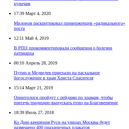
куличам
17:39
Март 4, 2020
Милонов раскритиковал приверженцев «радикального»
поста
12:11
Май 4, 2019
В РПЦ прокомментировали сообщения о болезни
патриарха
00:10
Апрель 28, 2019
Путин и Медведев приехали на пасхальное
богослужение в храм Христа Спасителя
15:14
Март 21, 2019
Орнитологи пройдут с рейдами по храмам, чтобы
пресечь традицию выпускать птиц на Благовещение
18:39
Июль 27, 2018
Ко Дню крещения Руси на улицах Москвы будет
размещено 400 праздничных плакатов