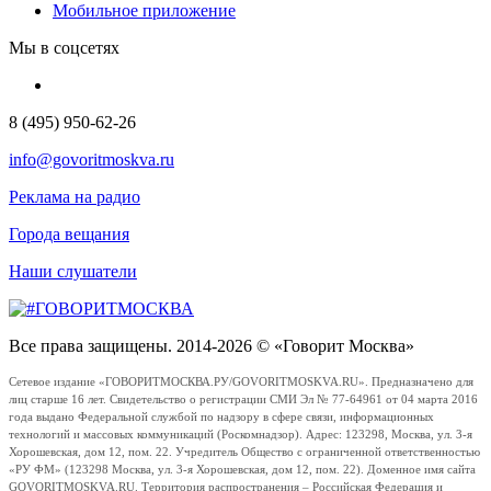
Мобильное приложение
Мы в соцсетях
8 (495) 950-62-26
info@govoritmoskva.ru
Реклама на радио
Города вещания
Наши слушатели
Все права защищены. 2014-2026 © «Говорит Москва»
Сетевое издание «ГОВОРИТМОСКВА.РУ/GOVORITMOSKVA.RU». Предназначено для
лиц старше 16 лет. Свидетельство о регистрации СМИ Эл № 77-64961 от 04 марта 2016
года выдано Федеральной службой по надзору в сфере связи, информационных
технологий и массовых коммуникаций (Роскомнадзор). Адрес: 123298, Москва, ул. 3-я
Хорошевская, дом 12, пом. 22. Учредитель Общество с ограниченной ответственностью
«РУ ФМ» (123298 Москва, ул. 3-я Хорошевская, дом 12, пом. 22). Доменное имя сайта
GOVORITMOSKVA.RU. Территория распространения – Российская Федерация и