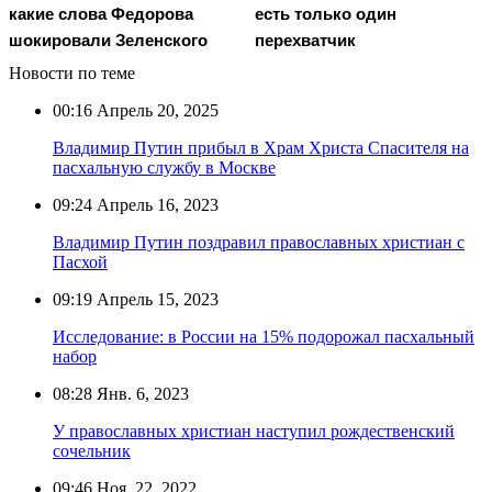
есть только один
какие слова Федорова
перехватчик
шокировали Зеленского
Новости по теме
00:16
Апрель 20, 2025
Владимир Путин прибыл в Храм Христа Спасителя на
пасхальную службу в Москве
09:24
Апрель 16, 2023
Владимир Путин поздравил православных христиан с
Пасхой
09:19
Апрель 15, 2023
Исследование: в России на 15% подорожал пасхальный
набор
08:28
Янв. 6, 2023
У православных христиан наступил рождественский
сочельник
09:46
Ноя. 22, 2022