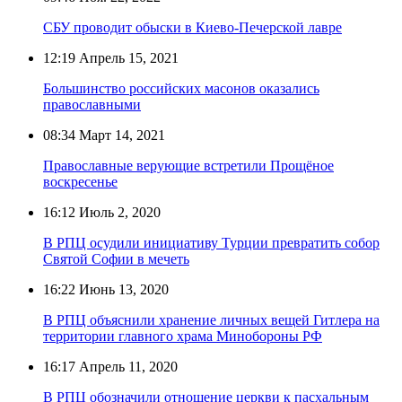
СБУ проводит обыски в Киево-Печерской лавре
12:19
Апрель 15, 2021
Большинство российских масонов оказались
православными
08:34
Март 14, 2021
Православные верующие встретили Прощёное
воскресенье
16:12
Июль 2, 2020
В РПЦ осудили инициативу Турции превратить собор
Святой Софии в мечеть
16:22
Июнь 13, 2020
В РПЦ объяснили хранение личных вещей Гитлера на
территории главного храма Минобороны РФ
16:17
Апрель 11, 2020
В РПЦ обозначили отношение церкви к пасхальным