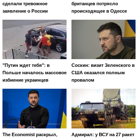
сделали тревожное
британцев потрясло
заявление о России
происходящее в Одессе
"Путин ждет тебя": в
Соскин: визит Зеленского в
Польше началось массовое
США оказался полным
избиение украинцев
провалом
Адмирал: у ВСУ на 27 ракет
The Economist раскрыл,