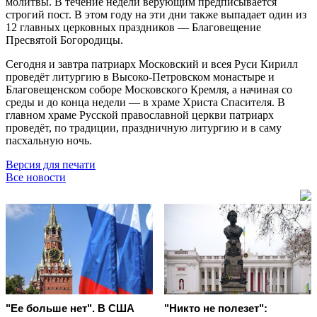
молитвы. В течение недели верующим предписывается
строгий пост. В этом году на эти дни также выпадает один из
12 главных церковных праздников — Благовещение
Пресвятой Богородицы.
Сегодня и завтра патриарх Московский и всея Руси Кирилл
проведёт литургию в Высоко-Петровском монастыре и
Благовещенском соборе Московского Кремля, а начиная со
среды и до конца недели — в храме Христа Спасителя. В
главном храме Русской православной церкви патриарх
проведёт, по традиции, праздничную литургию и в саму
пасхальную ночь.
Версия для печати
Все новости
"Ее больше нет". В США
"Никто не полезет":