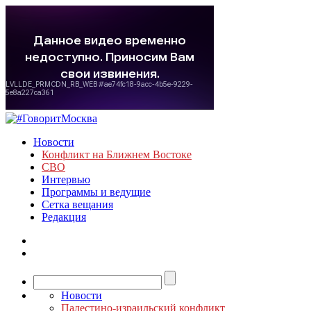
Новости
Конфликт на Ближнем Востоке
СВО
Интервью
Программы и ведущие
Сетка вещания
Редакция
Новости
Палестино-израильский конфликт