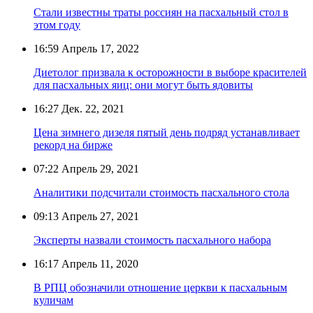
Стали известны траты россиян на пасхальный стол в
этом году
16:59
Апрель 17, 2022
Диетолог призвала к осторожности в выборе красителей
для пасхальных яиц: они могут быть ядовиты
16:27
Дек. 22, 2021
Цена зимнего дизеля пятый день подряд устанавливает
рекорд на бирже
07:22
Апрель 29, 2021
Аналитики подсчитали стоимость пасхального стола
09:13
Апрель 27, 2021
Эксперты назвали стоимость пасхального набора
16:17
Апрель 11, 2020
В РПЦ обозначили отношение церкви к пасхальным
куличам