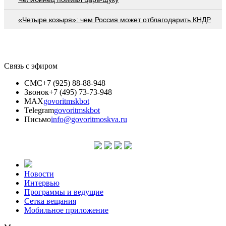
«Четыре козыря»: чем Россия может отблагодарить КНДР
Связь с эфиром
СМС
+7 (925) 88-88-948
Звонок
+7 (495) 73-73-948
MAX
govoritmskbot
Telegram
govoritmskbot
Письмо
info@govoritmoskva.ru
Новости
Интервью
Программы и ведущие
Сетка вещания
Мобильное приложение