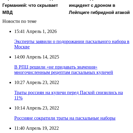
Германией: что скрывает
инцидент с дроном в
МВД
Лейпциге гибридной атакой
Новости по теме
15:41
Апрель 1, 2026
Эксперты заявили о подорожании пасхального набора в
Москве
14:00
Апрель 14, 2025
В РПЦ решили «не придавать значения»
многочисленным рецептам пасхальных куличей
10:27
Апрель 23, 2022
Траты россиян на куличи перед Пасхой снизились на
11%
10:14
Апрель 23, 2022
Россияне сократили траты на пасхальные наборы
11:40
Апрель 19, 2022