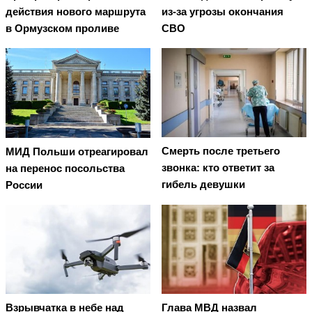
действия нового маршрута
из-за угрозы окончания
в Ормузском проливе
СВО
Смерть после третьего
МИД Польши отреагировал
звонка: кто ответит за
на перенос посольства
гибель девушки
России
Взрывчатка в небе над
Глава МВД назвал