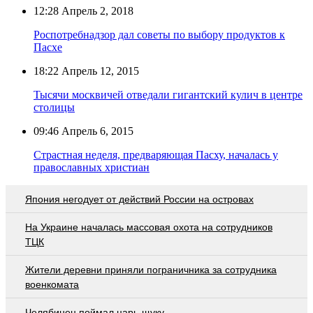
12:28
Апрель 2, 2018
Роспотребнадзор дал советы по выбору продуктов к
Пасхе
18:22
Апрель 12, 2015
Тысячи москвичей отведали гигантский кулич в центре
столицы
09:46
Апрель 6, 2015
Страстная неделя, предваряющая Пасху, началась у
православных христиан
Япония негодует от действий России на островах
На Украине началась массовая охота на сотрудников
ТЦК
Жители деревни приняли пограничника за сотрудника
военкомата
Челябинец поймал царь-щуку