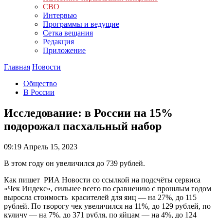
СВО
Интервью
Программы и ведущие
Сетка вещания
Редакция
Приложение
Главная
Новости
Общество
В России
Исследование: в России на 15%
подорожал пасхальный набор
09:19
Апрель 15, 2023
В этом году он увеличился до 739 рублей.
Как пишет РИА Новости со ссылкой на подсчёты сервиса
«Чек Индекс», сильнее всего по сравнению с прошлым годом
выросла стоимость красителей для яиц — на 27%, до 115
рублей. По творогу чек увеличился на 11%, до 129 рублей, по
куличу — на 7%, до 371 рубля, по яйцам — на 4%, до 124