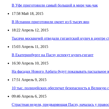
В Уфе приготовили самый большой в мире чак-чак
17:58
Май 18, 2015
В Испании приготовили омлет из 6 тысяч яиц
18:22
Апрель 12, 2015
Тысячи москвичей отведали гигантский кулич в центре 
15:03
Апрель 11, 2015
В Екатеринбурге на Пасху испекут кулич-гигант
16:30
Апрель 10, 2015
На фасадах Нового Арбата будут показывать пасхальное 
17:51
Апрель 9, 2015
10 тыс. полицейских обеспечат безопасность в Великую с
09:46
Апрель 6, 2015
Страстная неделя, предваряющая Пасху, началась у прав