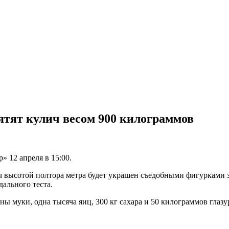
тят кулич весом 900 килограммов
» 12 апреля в 15:00.
 высотой полтора метра будет украшен съедобными фигурками зн
ального теста.
ы муки, одна тысяча яиц, 300 кг сахара и 50 килограммов глазу