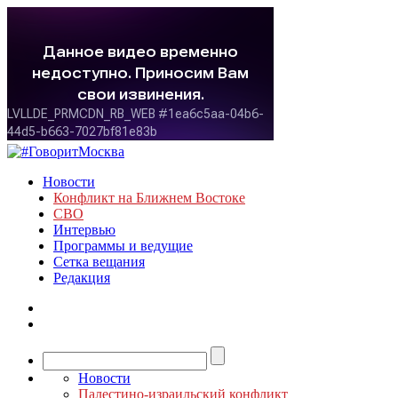
Новости
Конфликт на Ближнем Востоке
СВО
Интервью
Программы и ведущие
Сетка вещания
Редакция
Новости
Палестино-израильский конфликт