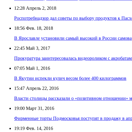
12:28
Апрель 2, 2018
Роспотребнадзор дал советы по выбору продуктов к Пасх
18:56
Фев. 18, 2018
В Ярославле установили самый высокий в России самова
22:45
Май 3, 2017
Прокуратура заинтересовалась видеороликом с акробатам
07:05
Май 1, 2016
В Якутии испекли кулич весом более 400 килограммов
15:47
Апрель 22, 2016
Власти столицы рассказали о «позитивном отношении» 
19:00
Март 31, 2016
Фирменные торты Подмосковья поступят в продажу в ап
19:19
Фев. 14, 2016