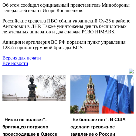
Об этом сообщил официальный представитель Минобороны
генерал-лейтенант Игорь Конашенков.
Российские средства ПВО сбили украинский Су-25 в районе
Антоновки в ДНР. Также уничтожены девять беспилотных
летательных аппаратов и два снаряда РСЗО HIMARS.
Авиация и артиллерия ВС РФ поразили пункт управления
128-й горно-штурмовой бригады ВСУ.
Версия для печати
Все новости
"Никто не полезет":
"Ее больше нет". В США
британцев потрясло
сделали тревожное
происходящее в Одессе
заявление о России