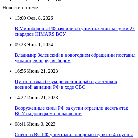
Новости по теме
13:00
Фев. 8, 2026
В Минобороны РФ заявили об уничтожении за сутки 27
снарядов HIMARS ВСУ
09:23
Янв. 1, 2024
Владимир Зеленский в новогоднем обращении поставил
украинцев перед выбором
16:56
Июнь 21, 2023
Путин назвал безукоризненной работу лётчиков
военной авиации РФ в ходе СВО
14:22
Июнь 21, 2023
Вооружённые силы РФ за сутки отразили десять атак
ВСУ на донецком направлении
08:41
Июнь 3, 2023
Спецназ ВС РФ уничтожил опорный пункт и 4 группы