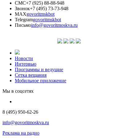
СМС
+7 (925) 88-88-948
Звонок
+7 (495) 73-73-948
MAX
govoritmskbot
Telegram
govoritmskbot
Письмо
info@govoritmoskva.ru
Новости
Интервью
Программы и ведущие
Сетка вещания
Мобильное приложение
Мы в соцсетях
8 (495) 950-62-26
info@govoritmoskva.ru
Реклама на радио