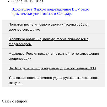
06:27
Янв. 19, 2023
Входившее в Херсон подразделение ВСУ было
практически уничтожено в Соледаре
Пентагон после «гневного звонка» Трампа собрал
срочное совещание
Bloomberg объяснил, почему Россия сближается с
Мадагаскаром
Медведев: Россия находится в важной точке завершения
спецоперации
На Западе забили тревогу из-за угрозы окончания СВО
Уцелевшая после атомного удара русская скрипка вновь
зазвучит
Связь с эфиром