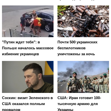
"Путин ждет тебя": в
Почти 500 украинских
Польше началось массовое
беспилотников
избиение украинцев
уничтожены за ночь
Соскин: визит Зеленского в
США: Иран готовит 100-
США оказался полным
тысячную армию для
провалом
Украины