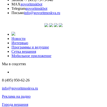
MAX
govoritmskbot
Telegram
govoritmskbot
Письмо
info@govoritmoskva.ru
Новости
Интервью
Программы и ведущие
Сетка вещания
Мобильное приложение
Мы в соцсетях
8 (495) 950-62-26
info@govoritmoskva.ru
Реклама на радио
Города вещания