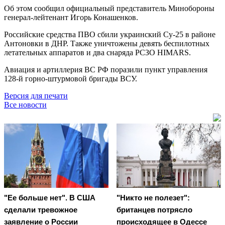
Об этом сообщил официальный представитель Минобороны
генерал-лейтенант Игорь Конашенков.
Российские средства ПВО сбили украинский Су-25 в районе
Антоновки в ДНР. Также уничтожены девять беспилотных
летательных аппаратов и два снаряда РСЗО HIMARS.
Авиация и артиллерия ВС РФ поразили пункт управления
128-й горно-штурмовой бригады ВСУ.
Версия для печати
Все новости
"Ее больше нет". В США
"Никто не полезет":
сделали тревожное
британцев потрясло
заявление о России
происходящее в Одессе