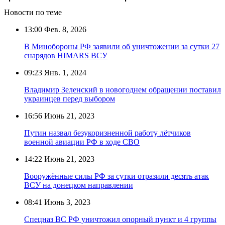
Новости по теме
13:00
Фев. 8, 2026
В Минобороны РФ заявили об уничтожении за сутки 27
снарядов HIMARS ВСУ
09:23
Янв. 1, 2024
Владимир Зеленский в новогоднем обращении поставил
украинцев перед выбором
16:56
Июнь 21, 2023
Путин назвал безукоризненной работу лётчиков
военной авиации РФ в ходе СВО
14:22
Июнь 21, 2023
Вооружённые силы РФ за сутки отразили десять атак
ВСУ на донецком направлении
08:41
Июнь 3, 2023
Спецназ ВС РФ уничтожил опорный пункт и 4 группы