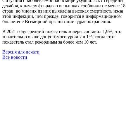
Ситуация с заболеваемостью в мире ухудшилась с середины
декабря, к началу февраля о вспышках сообщили не менее 18
стран, во многих из них выявлена высокая смертность из-за
этой инфекции, чем прежде, говорится в информационном
бюллетене Всемирной организации здравоохранения.
В 2021 году средний показатель холеры составил 1,9%, что
значительно выше допустимого уровня в 1%, тогда этот
показатель стал рекордным за более чем 10 лет.
Версия для печати
Все новости