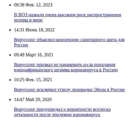
08:38
Фев. 12, 2023
В ВОЗ назвали очень высоким риск распространения
холеры в мире
14:31
Июнь 18, 2022
Вирусолог объяснил концепцию санитарного щита для
России
09:49
Март 16, 2021
Вирусолог призвал не паниковать из-за попадания
южноафриканского штамма коронавируса в Россию
10:25
Фев. 15, 2021
Вирусолог исключил угрозу лихорадки Эбола в России
14:47
Май 20, 2020
Вирусолог предупредил о вероятности всплеска
летальности после эпидемии коронавируса