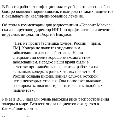
В России работает инфекционная служба, которая способна
быстро выявлять заразившихся, изолировать таких пациентов
и оказывать им квалифицированное лечение.
Об этом в комментарии для радиостанции «Говорит Москва»
сказал вирусолог, директор НИЦ по профилактике и лечению
вирусных инфекций Георгий Викулов.
«Нет, не грозит [вспышка холеры России – прим.
ГМ]. Холера не является эндемичным
заболеванием для нашей страны. Наши
специалисты очень хорошо знакомы с этим
заболеванием, нередко наши врачи были в
качестве приглашённых экспертов, работали на
вспышках холеры в разных частях планеты. В
России создана инфекционная служба, которой
нет в некоторых странах. Она позволяет выявлять,
изолировать, диагностировать и лечить подобных
пациентов».
Ранее в ВОЗ назвали очень высоким риск распространения
холеры в мире. Всплеск числа пациентов ожидается в
ближайшие месяцы.