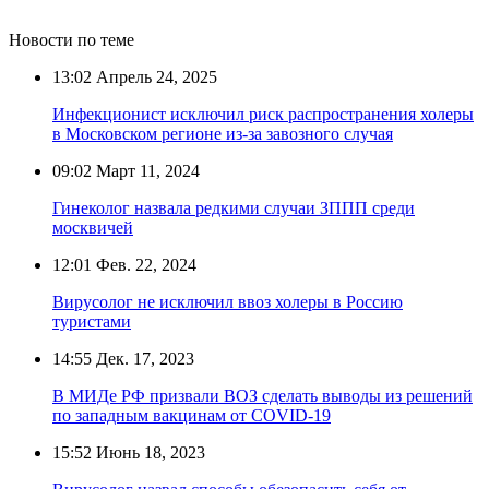
Новости по теме
13:02
Апрель 24, 2025
Инфекционист исключил риск распространения холеры
в Московском регионе из-за завозного случая
09:02
Март 11, 2024
Гинеколог назвала редкими случаи ЗППП среди
москвичей
12:01
Фев. 22, 2024
Вирусолог не исключил ввоз холеры в Россию
туристами
14:55
Дек. 17, 2023
В МИДе РФ призвали ВОЗ сделать выводы из решений
по западным вакцинам от COVID-19
15:52
Июнь 18, 2023