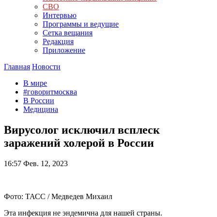
СВО
Интервью
Программы и ведущие
Сетка вещания
Редакция
Приложение
Главная
Новости
В мире
#говоритмосква
В России
Медицина
Вирусолог исключил всплеск
заражений холерой в России
16:57
Фев. 12, 2023
Фото: ТАСС / Медведев Михаил
Эта инфекция не эндемична для нашей страны.