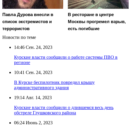
Павла Дурова внесли в
В ресторане в центре
список экстремистов и
Москвы прогремел взрыв,
террористов
есть погибшие
Новости по теме
14:46
Сен. 24, 2023
Курские власти сообщили о работе системы ПВО в
регионе
10:41
Сен. 24, 2023
В Курске беспилотник повредил крышу
административного здания
19:14
Авг. 14, 2023
Курские власти сообщили о длившемся весь день
обстреле Глушковского района
06:24
Июнь 2, 2023