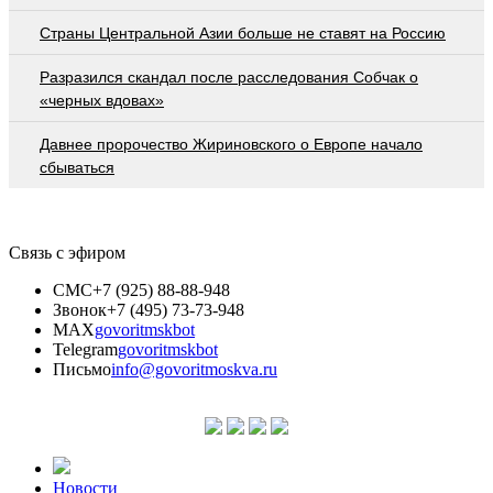
Страны Центральной Азии больше не ставят на Россию
Разразился скандал после расследования Собчак о
«черных вдовах»
Давнее пророчество Жириновского о Европе начало
сбываться
Связь с эфиром
СМС
+7 (925) 88-88-948
Звонок
+7 (495) 73-73-948
MAX
govoritmskbot
Telegram
govoritmskbot
Письмо
info@govoritmoskva.ru
Новости