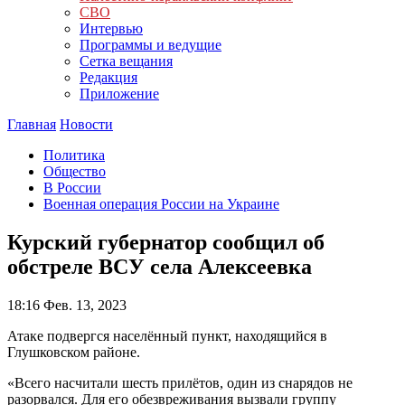
СВО
Интервью
Программы и ведущие
Сетка вещания
Редакция
Приложение
Главная
Новости
Политика
Общество
В России
Военная операция России на Украине
Курский губернатор сообщил об
обстреле ВСУ села Алексеевка
18:16
Фев. 13, 2023
Атаке подвергся населённый пункт, находящийся в
Глушковском районе.
«Всего насчитали шесть прилётов, один из снарядов не
разорвался. Для его обезвреживания вызвали группу