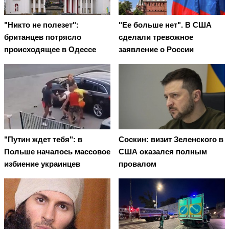
"Никто не полезет":
"Ее больше нет". В США
британцев потрясло
сделали тревожное
происходящее в Одессе
заявление о России
"Путин ждет тебя": в
Соскин: визит Зеленского в
Польше началось массовое
США оказался полным
избиение украинцев
провалом