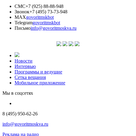
СМС
+7 (925) 88-88-948
Звонок
+7 (495) 73-73-948
MAX
govoritmskbot
Telegram
govoritmskbot
Письмо
info@govoritmoskva.ru
Новости
Интервью
Программы и ведущие
Сетка вещания
Мобильное приложение
Мы в соцсетях
8 (495) 950-62-26
info@govoritmoskva.ru
Реклама на радио