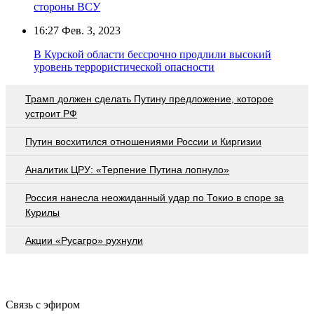
стороны ВСУ
16:27
Фев. 3, 2023
В Курской области бессрочно продлили высокий
уровень террористической опасности
Трамп должен сделать Путину предложение, которое
устроит РФ
Путин восхитился отношениями России и Киргизии
Аналитик ЦРУ: «Терпение Путина лопнуло»
Россия нанесла неожиданный удар по Токио в споре за
Курилы
Акции «Русагро» рухнули
Связь с эфиром