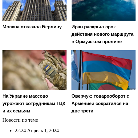
Москва отказала Берлину
Иран раскрыл срок
действия нового маршрута
в Ормузском проливе
На Украине массово
Оверчук: товарооборот с
угрожают сотрудникам ТЦК
Арменией сократился на
и их семьям
две трети
Новости по теме
22:24
Апрель 1, 2024