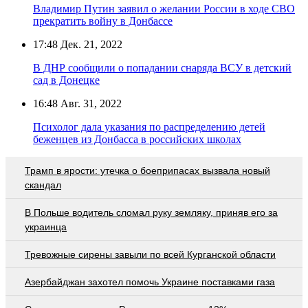
Владимир Путин заявил о желании России в ходе СВО
прекратить войну в Донбассе
17:48
Дек. 21, 2022
В ДНР сообщили о попадании снаряда ВСУ в детский
сад в Донецке
16:48
Авг. 31, 2022
Психолог дала указания по распределению детей
беженцев из Донбасса в российских школах
Трамп в ярости: утечка о боеприпасах вызвала новый
скандал
В Польше водитель сломал руку земляку, приняв его за
украинца
Тревожные сирены завыли по всей Курганской области
Азербайджан захотел помочь Украине поставками газа