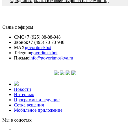
Средняя зарплата в России выросла на 12% за год
Связь с эфиром
СМС
+7 (925) 88-88-948
Звонок
+7 (495) 73-73-948
MAX
govoritmskbot
Telegram
govoritmskbot
Письмо
info@govoritmoskva.ru
Новости
Интервью
Программы и ведущие
Сетка вещания
Мобильное приложение
Мы в соцсетях