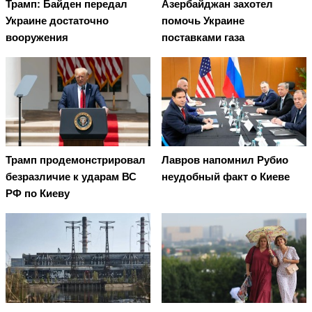
Трамп: Байден передал
Азербайджан захотел
Украине достаточно
помочь Украине
вооружения
поставками газа
Трамп продемонстрировал
Лавров напомнил Рубио
безразличие к ударам ВС
неудобный факт о Киеве
РФ по Киеву