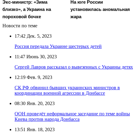
Экс-министр: «Зима
На юге России
близко», а Украина на
установилась аномальная
пороховой бочке
жара
Новости по теме
17:42
Дек. 5, 2023
Россия передала Украине шестерых детей
11:47
Июнь 30, 2023
Сергей Лавров рассказал о вывезенных с Украины детях
12:19
Фев. 9, 2023
СК РФ обвинил бывших украинских министров в
координации военной агрессии в Донбассе
08:30
Янв. 20, 2023
ООН проведёт неформальное заседание по теме войны
Киева против народа Донбасса
13:51
Янв. 18, 2023