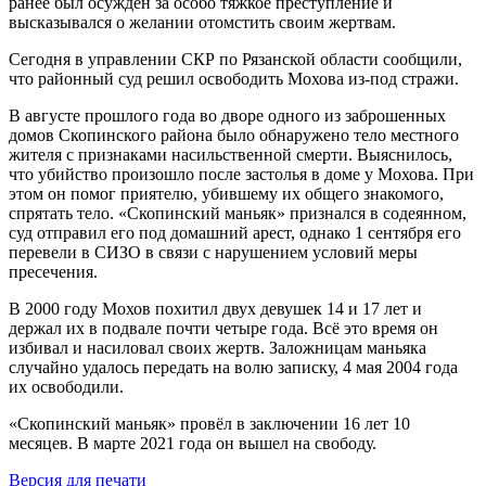
ранее был осуждён за особо тяжкое преступление и
высказывался о желании отомстить своим жертвам.
Сегодня в управлении СКР по Рязанской области сообщили,
что районный суд решил освободить Мохова из-под стражи.
В августе прошлого года во дворе одного из заброшенных
домов Скопинского района было обнаружено тело местного
жителя с признаками насильственной смерти. Выяснилось,
что убийство произошло после застолья в доме у Мохова. При
этом он помог приятелю, убившему их общего знакомого,
спрятать тело. «Скопинский маньяк» признался в содеянном,
суд отправил его под домашний арест, однако 1 сентября его
перевели в СИЗО в связи с нарушением условий меры
пресечения.
В 2000 году Мохов похитил двух девушек 14 и 17 лет и
держал их в подвале почти четыре года. Всё это время он
избивал и насиловал своих жертв. Заложницам маньяка
случайно удалось передать на волю записку, 4 мая 2004 года
их освободили.
«Скопинский маньяк» провёл в заключении 16 лет 10
месяцев. В марте 2021 года он вышел на свободу.
Версия для печати