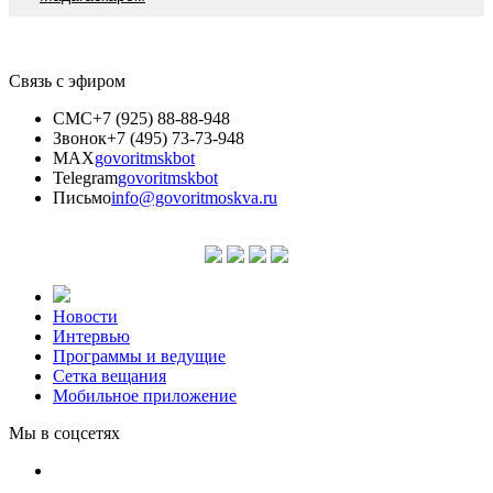
Связь с эфиром
СМС
+7 (925) 88-88-948
Звонок
+7 (495) 73-73-948
MAX
govoritmskbot
Telegram
govoritmskbot
Письмо
info@govoritmoskva.ru
Новости
Интервью
Программы и ведущие
Сетка вещания
Мобильное приложение
Мы в соцсетях