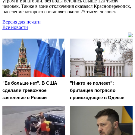
утром в Евпатории, без воды остались свыше 120 тысяч
человек. Также в зоне отключения оказался Красноперекопск,
население которого составляет около 25 тысяч человек.
Версия для печати
Все новости
"Ее больше нет". В США
"Никто не полезет":
сделали тревожное
британцев потрясло
заявление о России
происходящее в Одессе