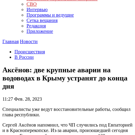
СВО
Интервью
Программы и ведущие
Сетка вещания
Редакция
Приложение
Главная
Новости
Происшествия
В России
Аксёнов: две крупные аварии на
водоводах в Крыму устранят до конца
дня
11:27
Фев. 28, 2023
Специалисты уже ведут восстановительные работы, сообщил
глава республики.
Сергей Аксёнов напомнил, что ЧП случились под Евпаторией
и в Красноперекопске. Из-за аварии, произошедшей сегодня