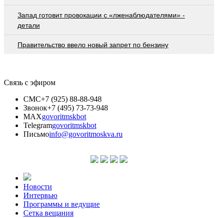
Запад готовит провокации с «лженаблюдателями» -
детали
Правительство ввело новый запрет по бензину
Связь с эфиром
СМС
+7 (925) 88-88-948
Звонок
+7 (495) 73-73-948
MAX
govoritmskbot
Telegram
govoritmskbot
Письмо
info@govoritmoskva.ru
Новости
Интервью
Программы и ведущие
Сетка вещания