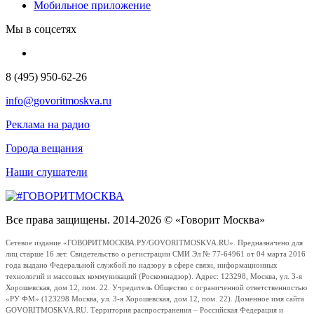
Мобильное приложение
Мы в соцсетях
8 (495) 950-62-26
info@govoritmoskva.ru
Реклама на радио
Города вещания
Наши слушатели
Все права защищены. 2014-2026 © «Говорит Москва»
Сетевое издание «ГОВОРИТМОСКВА.РУ/GOVORITMOSKVA.RU». Предназначено для
лиц старше 16 лет. Свидетельство о регистрации СМИ Эл № 77-64961 от 04 марта 2016
года выдано Федеральной службой по надзору в сфере связи, информационных
технологий и массовых коммуникаций (Роскомнадзор). Адрес: 123298, Москва, ул. 3-я
Хорошевская, дом 12, пом. 22. Учредитель Общество с ограниченной ответственностью
«РУ ФМ» (123298 Москва, ул. 3-я Хорошевская, дом 12, пом. 22). Доменное имя сайта
GOVORITMOSKVA.RU. Территория распространения – Российская Федерация и