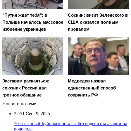
"Путин ждет тебя": в
Соскин: визит Зеленского в
Польше началось массовое
США оказался полным
избиение украинцев
провалом
Заставим раскаяться:
Медведев назвал
союзник России дал
единственный способ
грозное обещание
сохранить РФ
Новости по теме
22:51
Сен. 9, 2025
70-тысячный Буйнакск остался без воды из-за аварии на
водоводе