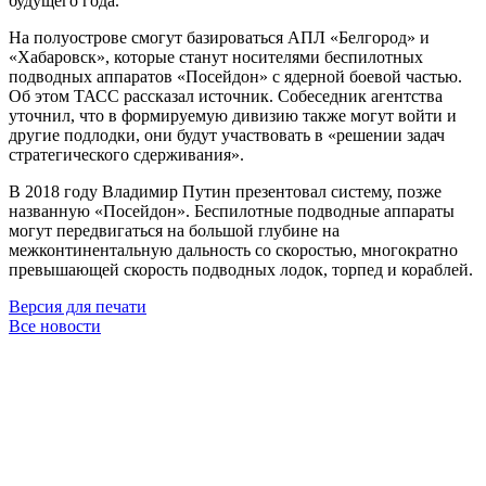
будущего года.
На полуострове смогут базироваться АПЛ «Белгород» и
«Хабаровск», которые станут носителями беспилотных
подводных аппаратов «Посейдон» с ядерной боевой частью.
Об этом ТАСС рассказал источник. Собеседник агентства
уточнил, что в формируемую дивизию также могут войти и
другие подлодки, они будут участвовать в «решении задач
стратегического сдерживания».
В 2018 году Владимир Путин презентовал систему, позже
названную «Посейдон». Беспилотные подводные аппараты
могут передвигаться на большой глубине на
межконтинентальную дальность со скоростью, многократно
превышающей скорость подводных лодок, торпед и кораблей.
Версия для печати
Все новости