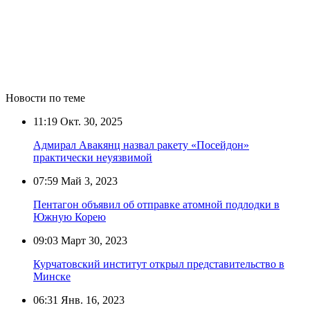
Новости по теме
11:19
Окт. 30, 2025
Адмирал Авакянц назвал ракету «Посейдон»
практически неуязвимой
07:59
Май 3, 2023
Пентагон объявил об отправке атомной подлодки в
Южную Корею
09:03
Март 30, 2023
Курчатовский институт открыл представительство в
Минске
06:31
Янв. 16, 2023