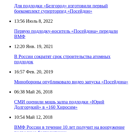
Для подлодки «Белгород» изготовили первый
боекомплект суперторпед «Посейдон»
13:56
Июль 8, 2022
Первую подлодку-носитель «Посейдона» передали
ВМФ
12:20
Янв. 19, 2021
В России сократят срок строительства атомных
подлодок
16:57
Фев. 20, 2019
Минобороны опубликовало видео запуска «Посейдона»
06:38
Май 26, 2018
СМИ оценили мощь залпа подлодки «Юрий
Долгорукий» в «160 Хиросим»
10:54
Май 12, 2018
ВМФ России в течение 10 лет получит на вооружение