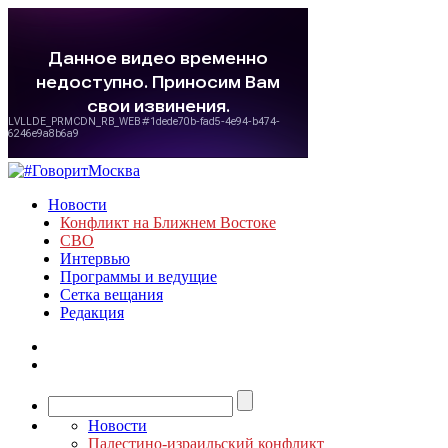
Новости
Конфликт на Ближнем Востоке
СВО
Интервью
Программы и ведущие
Сетка вещания
Редакция
Новости
Палестино-израильский конфликт