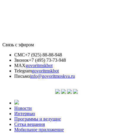
Связь с эфиром
СМС
+7 (925) 88-88-948
Звонок
+7 (495) 73-73-948
MAX
govoritmskbot
Telegram
govoritmskbot
Письмо
info@govoritmoskva.ru
Новости
Интервью
Программы и ведущие
Сетка вещания
Мобильное приложение