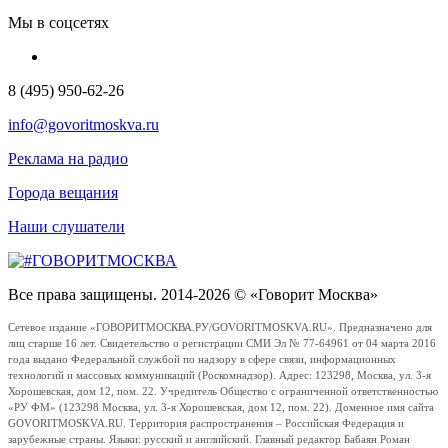
Мы в соцсетях
8 (495) 950-62-26
info@govoritmoskva.ru
Реклама на радио
Города вещания
Наши слушатели
Все права защищены. 2014-2026 © «Говорит Москва»
Сетевое издание «ГОВОРИТМОСКВА.РУ/GOVORITMOSKVA.RU». Предназначено для
лиц старше 16 лет. Свидетельство о регистрации СМИ Эл № 77-64961 от 04 марта 2016
года выдано Федеральной службой по надзору в сфере связи, информационных
технологий и массовых коммуникаций (Роскомнадзор). Адрес: 123298, Москва, ул. 3-я
Хорошевская, дом 12, пом. 22. Учредитель Общество с ограниченной ответственностью
«РУ ФМ» (123298 Москва, ул. 3-я Хорошевская, дом 12, пом. 22). Доменное имя сайта
GOVORITMOSKVA.RU. Территория распространения – Российская Федерация и
зарубежные страны. Языки: русский и английский. Главный редактор Бабаян Роман