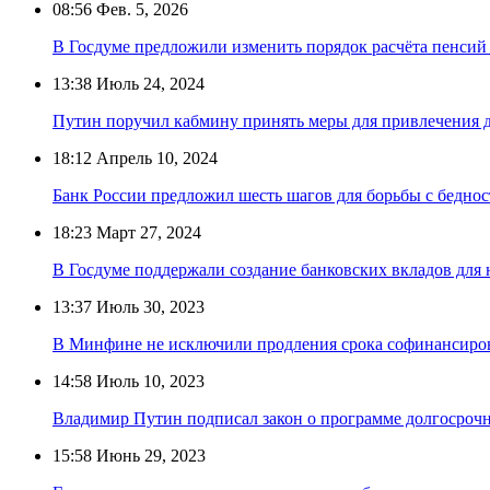
08:56
Фев. 5, 2026
В Госдуме предложили изменить порядок расчёта пенсий
13:38
Июль 24, 2024
Путин поручил кабмину принять меры для привлечения 
18:12
Апрель 10, 2024
Банк России предложил шесть шагов для борьбы с бедно
18:23
Март 27, 2024
В Госдуме поддержали создание банковских вкладов для
13:37
Июль 30, 2023
В Минфине не исключили продления срока софинансиро
14:58
Июль 10, 2023
Владимир Путин подписал закон о программе долгосроч
15:58
Июнь 29, 2023