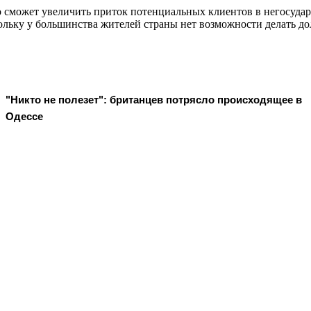
о сможет увеличить приток потенциальных клиентов в негосуда
кольку у большинства жителей страны нет возможности делать
"Никто не полезет": британцев потрясло происходящее в
Одессе