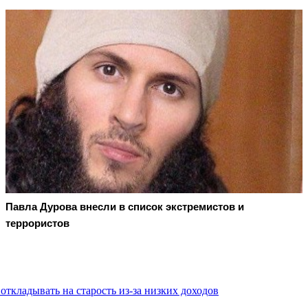
Павла Дурова внесли в список экстремистов и
террористов
ткладывать на старость из-за низких доходов