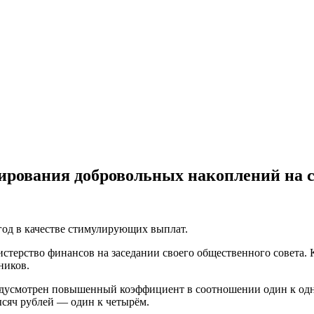
рования добровольных накоплений на с
 год в качестве стимулирующих выплат.
терство финансов на заседании своего общественного совета.
ников.
едусмотрен повышенный коэффициент в соотношении один к одно
ысяч рублей — один к четырём.