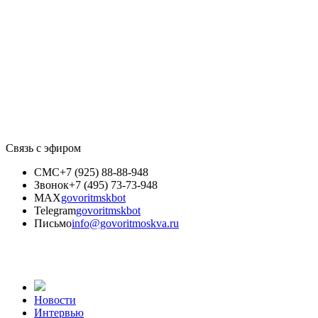
Связь с эфиром
СМС
+7 (925) 88-88-948
Звонок
+7 (495) 73-73-948
MAX
govoritmskbot
Telegram
govoritmskbot
Письмо
info@govoritmoskva.ru
Новости
Интервью