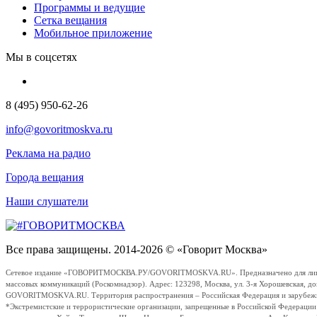
Программы и ведущие
Сетка вещания
Мобильное приложение
Мы в соцсетях
8 (495) 950-62-26
info@govoritmoskva.ru
Реклама на радио
Города вещания
Наши слушатели
Все права защищены. 2014-2026 © «Говорит Москва»
Сетевое издание «ГОВОРИТМОСКВА.РУ/GOVORITMOSKVA.RU». Предназначено для лиц стар
массовых коммуникаций (Роскомнадзор). Адрес: 123298, Москва, ул. 3-я Хорошевская, д
GOVORITMOSKVA.RU. Территория распространения – Российская Федерация и зарубежные с
*Экстремистские и террористические организации, запрещенные в Российской Федераци