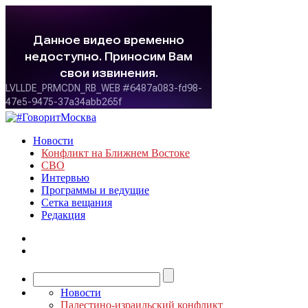
Новости
Конфликт на Ближнем Востоке
СВО
Интервью
Программы и ведущие
Сетка вещания
Редакция
Новости
Палестино-израильский конфликт