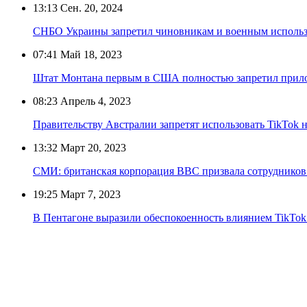
13:13
Сен. 20, 2024
СНБО Украины запретил чиновникам и военным использо
07:41
Май 18, 2023
Штат Монтана первым в США полностью запретил прил
08:23
Апрель 4, 2023
Правительству Австралии запретят использовать TikTok 
13:32
Март 20, 2023
СМИ: британская корпорация ВВС призвала сотрудников 
19:25
Март 7, 2023
В Пентагоне выразили обеспокоенность влиянием TikTo