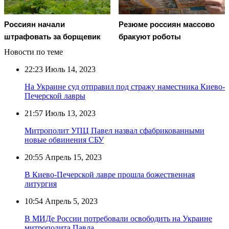
Россиян начали
Резюме россиян массово
штрафовать за борщевик
бракуют роботы
Новости по теме
22:23
Июль 14, 2023
На Украине суд отправил под стражу наместника Киево-
Печерской лавры
21:57
Июль 13, 2023
Митрополит УПЦ Павел назвал сфабрикованными
новые обвинения СБУ
20:55
Апрель 15, 2023
В Киево-Печерской лавре прошла божественная
литургия
10:54
Апрель 5, 2023
В МИДе России потребовали освободить на Украине
митрополита Павла