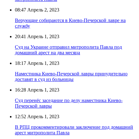
08:47
Апрель 2, 2023
Верующие собираются в Киево-Печерской лавре на
службу
20:41
Апрель 1, 2023
Суд на Украине отправил митрополита Павла под
домашний арест на два месяца
18:17
Апрель 1, 2023
Наместника Киево-Печерской лавры принудительно
доставят в суд из больницы
16:28
Апрель 1, 2023
Суд перенёс заседание по делу наместника Киево-
Печерской лавры
12:52
Апрель 1, 2023
В РПЦ прокомментировали заключение под домашний
арест митрополита Павла