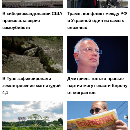
В киберкомандовании США
Трамп: конфликт между РФ
произошла серия
и Украиной один из самых
самоубийств
сложных
В Туве зафиксировали
Дмитриев: только правые
землетрясение магнитудой
партии могут спасти Европу
4,1
от мигрантов