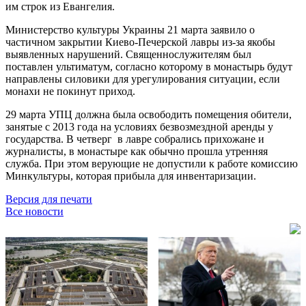
им строк из Евангелия.
Министерство культуры Украины 21 марта заявило о
частичном закрытии Киево-Печерской лавры из-за якобы
выявленных нарушений. Священнослужителям был
поставлен ультиматум, согласно которому в монастырь будут
направлены силовики для урегулирования ситуации, если
монахи не покинут приход.
29 марта УПЦ должна была освободить помещения обители,
занятые с 2013 года на условиях безвозмездной аренды у
государства. В четверг в лавре собрались прихожане и
журналисты, в монастыре как обычно прошла утренняя
служба. При этом верующие не допустили к работе комиссию
Минкультуры, которая прибыла для инвентаризации.
Версия для печати
Все новости