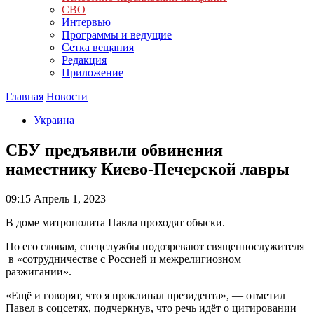
СВО
Интервью
Программы и ведущие
Сетка вещания
Редакция
Приложение
Главная
Новости
Украина
СБУ предъявили обвинения
наместнику Киево-Печерской лавры
09:15
Апрель 1, 2023
В доме митрополита Павла проходят обыски.
По его словам, спецслужбы подозревают священнослужителя
в «сотрудничестве с Россией и межрелигиозном
разжигании».
«Ещё и говорят, что я проклинал президента», — отметил
Павел в соцсетях, подчеркнув, что речь идёт о цитировании