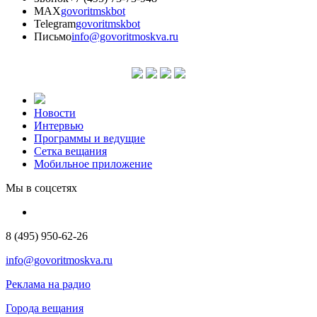
MAX
govoritmskbot
Telegram
govoritmskbot
Письмо
info@govoritmoskva.ru
Новости
Интервью
Программы и ведущие
Сетка вещания
Мобильное приложение
Мы в соцсетях
8 (495) 950-62-26
info@govoritmoskva.ru
Реклама на радио
Города вещания