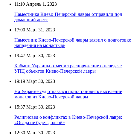
11:10
Апрель 1, 2023
Наместника Киево-Печерской лавры отправили под
домашний арест
17:00
Март 31, 2023
Наместник Киево-Печерской лавры заявил о подготовке
нападения на монастырь
19:47
Март 30, 2023
Кабмин Украины отменил распоряжение о передаче
УПЦ объектов Киево-Печерской лавры
19:19
Март 30, 2023
На Украине суд отказался приостановить выселение
монахов из Киево-Печерской лавры
15:37
Март 30, 2023
Религиовед о конфликтах в Киево-Печерской лавре:
«Осада не будет долгой»
12:30
Март 30, 2023