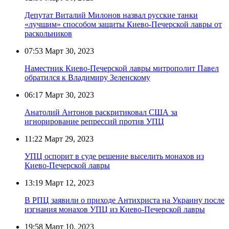
Депутат Виталий Милонов назвал русские танки
«лучшим» способом защиты Киево-Печерской лавры от
раскольников
07:53
Март 30, 2023
Наместник Киево-Печерской лавры митрополит Павел
обратился к Владимиру Зеленскому
06:17
Март 30, 2023
Анатолий Антонов раскритиковал США за
игнорирование репрессий против УПЦ
11:22
Март 29, 2023
УПЦ оспорит в суде решение выселить монахов из
Киево-Печерской лавры
13:19
Март 12, 2023
В РПЦ заявили о приходе Антихриста на Украину после
изгнания монахов УПЦ из Киево-Печерской лавры
19:58
Март 10, 2023