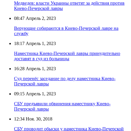
Медведев: власти Украины ответят за действия против
Киево-Печерской лавры
08:47
Апрель 2, 2023
Верующие собираются в Киево-Печерской лавре на
службу
18:17
Апрель 1, 2023
Наместника Киево-Печерской лавры принудительно
доставят в суд из больницы
16:28
Апрель 1, 2023
Суд перенёс заседание по делу наместника Киево-
Печерской лавры
09:15
Апрель 1, 2023
СБУ предъявили обвинения наместнику Киево-
Печерской лавры
12:34
Ноя. 30, 2018
СБУ проводит обыски у наместника Киево-Печерской