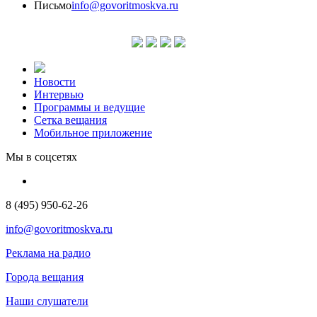
Письмо
info@govoritmoskva.ru
Новости
Интервью
Программы и ведущие
Сетка вещания
Мобильное приложение
Мы в соцсетях
8 (495) 950-62-26
info@govoritmoskva.ru
Реклама на радио
Города вещания
Наши слушатели