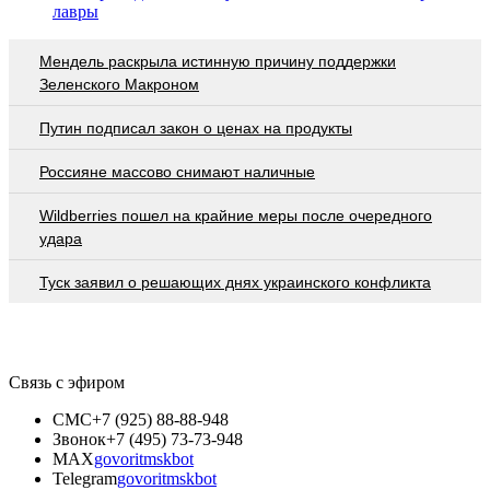
лавры
Мендель раскрыла истинную причину поддержки
Зеленского Макроном
Путин подписал закон о ценах на продукты
Россияне массово снимают наличные
Wildberries пошел на крайние меры после очередного
удара
Туск заявил о решающих днях украинского конфликта
Связь с эфиром
СМС
+7 (925) 88-88-948
Звонок
+7 (495) 73-73-948
MAX
govoritmskbot
Telegram
govoritmskbot