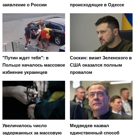
заявление о России
происходящее в Одессе
"Путин ждет тебя": в
Соскин: визит Зеленского в
Польше началось массовое
США оказался полным
избиение украинцев
провалом
Увеличилось число
Медведев назвал
задержанных за массовую
единственный способ