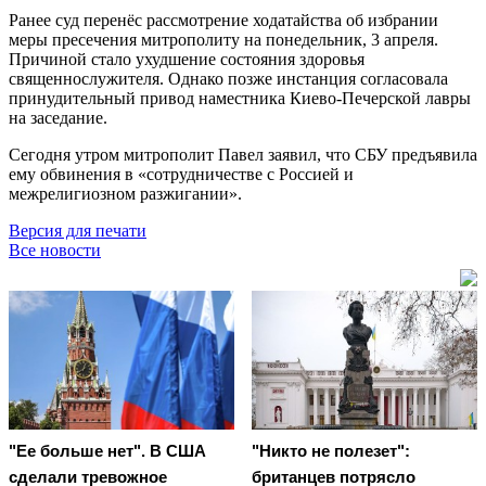
Ранее суд перенёс рассмотрение ходатайства об избрании
меры пресечения митрополиту на понедельник, 3 апреля.
Причиной стало ухудшение состояния здоровья
священнослужителя. Однако позже инстанция согласовала
принудительный привод наместника Киево-Печерской лавры
на заседание.
Сегодня утром митрополит Павел заявил, что СБУ предъявила
ему обвинения в «сотрудничестве с Россией и
межрелигиозном разжигании».
Версия для печати
Все новости
"Ее больше нет". В США
"Никто не полезет":
сделали тревожное
британцев потрясло