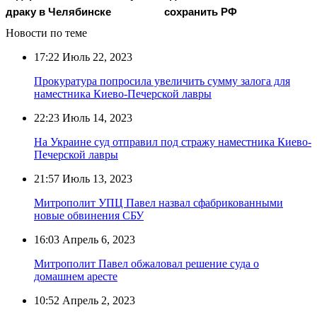
драку в Челябинске
сохранить РФ
Новости по теме
17:22
Июль 22, 2023
Прокуратура попросила увеличить сумму залога для
наместника Киево-Печерской лавры
22:23
Июль 14, 2023
На Украине суд отправил под стражу наместника Киево-
Печерской лавры
21:57
Июль 13, 2023
Митрополит УПЦ Павел назвал сфабрикованными
новые обвинения СБУ
16:03
Апрель 6, 2023
Митрополит Павел обжаловал решение суда о
домашнем аресте
10:52
Апрель 2, 2023