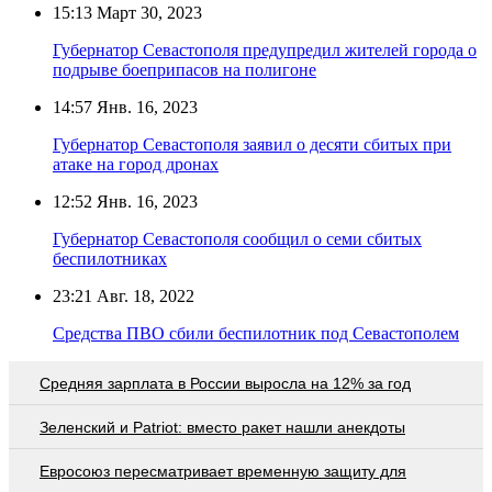
15:13
Март 30, 2023
Губернатор Севастополя предупредил жителей города о
подрыве боеприпасов на полигоне
14:57
Янв. 16, 2023
Губернатор Севастополя заявил о десяти сбитых при
атаке на город дронах
12:52
Янв. 16, 2023
Губернатор Севастополя сообщил о семи сбитых
беспилотниках
23:21
Авг. 18, 2022
Средства ПВО сбили беспилотник под Севастополем
Средняя зарплата в России выросла на 12% за год
Зеленский и Patriot: вместо ракет нашли анекдоты
Евросоюз пересматривает временную защиту для