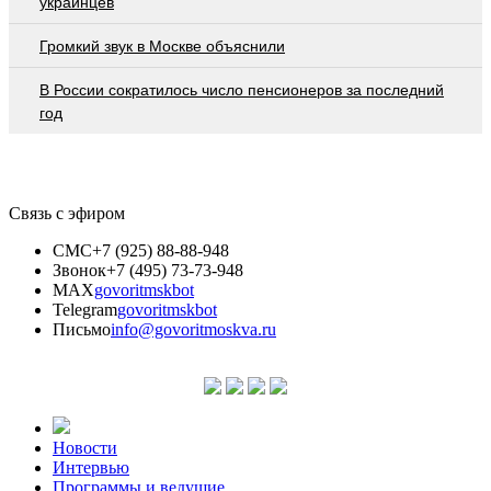
украинцев
Громкий звук в Москве объяснили
В России сократилось число пенсионеров за последний
год
Связь с эфиром
СМС
+7 (925) 88-88-948
Звонок
+7 (495) 73-73-948
MAX
govoritmskbot
Telegram
govoritmskbot
Письмо
info@govoritmoskva.ru
Новости
Интервью
Программы и ведущие