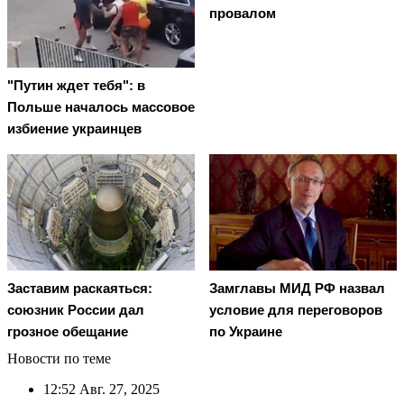
провалом
"Путин ждет тебя": в
Польше началось массовое
избиение украинцев
Заставим раскаяться:
Замглавы МИД РФ назвал
союзник России дал
условие для переговоров
грозное обещание
по Украине
Новости по теме
12:52
Авг. 27, 2025