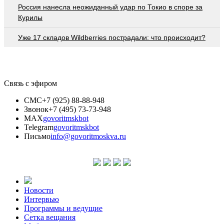
Россия нанесла неожиданный удар по Токио в споре за
Курилы
Уже 17 складов Wildberries пострадали: что происходит?
Связь с эфиром
СМС
+7 (925) 88-88-948
Звонок
+7 (495) 73-73-948
MAX
govoritmskbot
Telegram
govoritmskbot
Письмо
info@govoritmoskva.ru
Новости
Интервью
Программы и ведущие
Сетка вещания