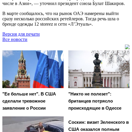
числе в Азии», — уточнил президент союза Булат Шакиров.
В марте сообщалось, что на рынок ОАЭ намерены выйти
сразу несколько российских ретейлеров. Тогда речь шла о
бренде одежды 12 storeez и сети «Л’Этуаль».
Версия для печати
Все новости
"Ее больше нет". В США
"Никто не полезет":
сделали тревожное
британцев потрясло
заявление о России
происходящее в Одессе
Соскин: визит Зеленского в
США оказался полным