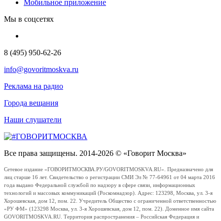
Мобильное приложение
Мы в соцсетях
8 (495) 950-62-26
info@govoritmoskva.ru
Реклама на радио
Города вещания
Наши слушатели
Все права защищены. 2014-2026 © «Говорит Москва»
Сетевое издание «ГОВОРИТМОСКВА.РУ/GOVORITMOSKVA.RU». Предназначено для
лиц старше 16 лет. Свидетельство о регистрации СМИ Эл № 77-64961 от 04 марта 2016
года выдано Федеральной службой по надзору в сфере связи, информационных
технологий и массовых коммуникаций (Роскомнадзор). Адрес: 123298, Москва, ул. 3-я
Хорошевская, дом 12, пом. 22. Учредитель Общество с ограниченной ответственностью
«РУ ФМ» (123298 Москва, ул. 3-я Хорошевская, дом 12, пом. 22). Доменное имя сайта
GOVORITMOSKVA.RU. Территория распространения – Российская Федерация и