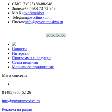
СМС
+7 (925) 88-88-948
Звонок
+7 (495) 73-73-948
MAX
govoritmskbot
Telegram
govoritmskbot
Письмо
info@govoritmoskva.ru
Новости
Интервью
Программы и ведущие
Сетка вещания
Мобильное приложение
Мы в соцсетях
8 (495) 950-62-26
info@govoritmoskva.ru
Реклама на радио