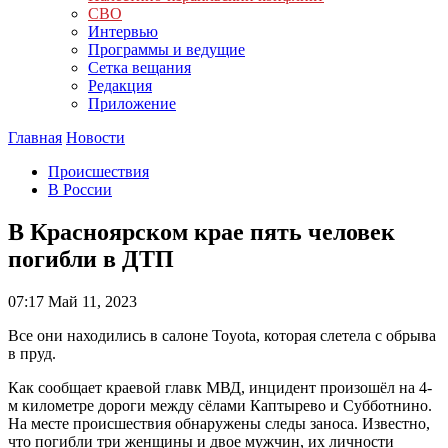
СВО
Интервью
Программы и ведущие
Сетка вещания
Редакция
Приложение
Главная
Новости
Происшествия
В России
В Красноярском крае пять человек
погибли в ДТП
07:17
Май 11, 2023
Все они находились в салоне Toyota, которая слетела с обрыва
в пруд.
Как сообщает краевой главк МВД, инцидент произошёл на 4-
м километре дороги между сёлами Каптырево и Субботнино.
На месте происшествия обнаружены следы заноса. Известно,
что погибли три женщины и двое мужчин, их личности