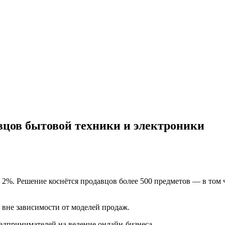
авцов бытовой техники и электроники
т 2%. Решение коснётся продавцов более 500 предметов — в том
 вне зависимости от моделей продаж.
предпринимателей на ведение онлайн-бизнеса.