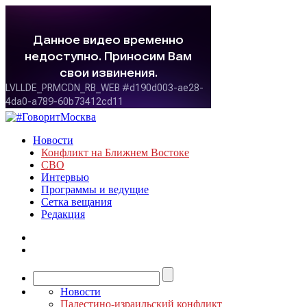
Новости
Конфликт на Ближнем Востоке
СВО
Интервью
Программы и ведущие
Сетка вещания
Редакция
Новости
Палестино-израильский конфликт