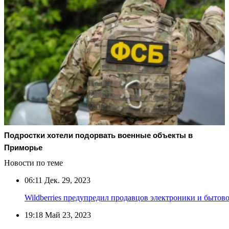
Подростки хотели подорвать военные объекты в
Приморье
Новости по теме
06:11
Дек. 29, 2023
Wildberries предупредил продавцов электроники и быто
19:18
Май 23, 2023