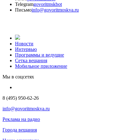
Telegram
govoritmskbot
Письмо
info@govoritmoskva.ru
Новости
Интервью
Программы и ведущие
Сетка вещания
Мобильное приложение
Мы в соцсетях
8 (495) 950-62-26
info@govoritmoskva.ru
Реклама на радио
Города вещания