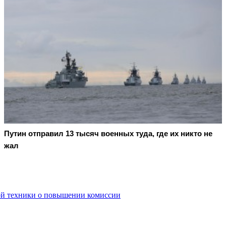
Путин отправил 13 тысяч военных туда, где их никто не
жал
вой техники о повышении комиссии