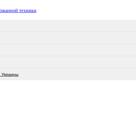
ержанной техники
с Украины