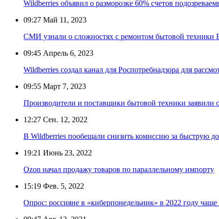
Wildberries объявил о разморозке 60% счетов подозрева
09:27
Май 11, 2023
СМИ узнали о сложностях с ремонтом бытовой техники B
09:45
Апрель 6, 2023
Wildberries создал канал для Роспотребнадзора для рассм
09:55
Март 7, 2023
Производители и поставщики бытовой техники заявили 
12:27
Сен. 12, 2022
В Wildberries пообещали снизить комиссию за быструю до
19:21
Июнь 23, 2022
Ozon начал продажу товаров по параллельному импорту
15:19
Фев. 5, 2022
Опрос: россияне в «киберпонедельник» в 2022 году чащ