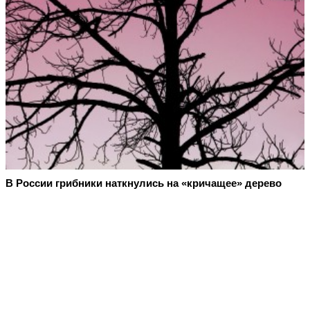
В России грибники наткнулись на «кричащее» дерево