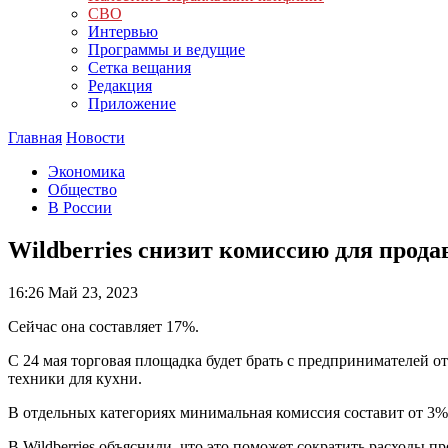
СВО
Интервью
Программы и ведущие
Сетка вещания
Редакция
Приложение
Главная
Новости
Экономика
Общество
В России
Wildberries снизит комиссию для прод
16:26
Май 23, 2023
Сейчас она составляет 17%.
С 24 мая торговая площадка будет брать с предпринимателей о
техники для кухни.
В отдельных категориях минимальная комиссия составит от 3%
В Wildberries объяснили, что это поможет сократить расходы 