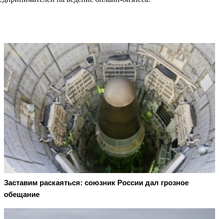
Заставим раскаяться: союзник России дал грозное
обещание