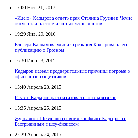
17:00
Ноя. 21, 2017
«Идею» Кадырова отдать прах Сталина Грузии в Чечне
объяснили настойчивостью журналистов
19:29
Янв. 29, 2016
Блогера Варламова удивила реакция Кадырова на его
публикацию о Грозном
16:30
Июнь 3, 2015
Кадыров назвал предварительные причины погрома в
офисе правозащитников
13:40
Апрель 28, 2015
Рамзан Кадыров раскритиковал своих критиков
15:35
Апрель 25, 2015
Журналист Шевченко сравнил конфликт Кадырова с
Бастрыкиным с шоу-бизнесом
22:29
Апрель 24, 2015