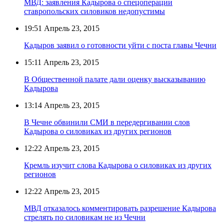
МВД: заявления Кадырова о спецоперации
cтавропольских силовиков недопустимы
19:51
Апрель 23, 2015
Кадыров заявил о готовности уйти с поста главы Чечни
15:11
Апрель 23, 2015
В Общественной палате дали оценку высказыванию
Кадырова
13:14
Апрель 23, 2015
В Чечне обвинили СМИ в передергивании слов
Кадырова о силовиках из других регионов
12:22
Апрель 23, 2015
Кремль изучит слова Кадырова о силовиках из других
регионов
12:22
Апрель 23, 2015
МВД отказалось комментировать разрешение Кадырова
стрелять по силовикам не из Чечни