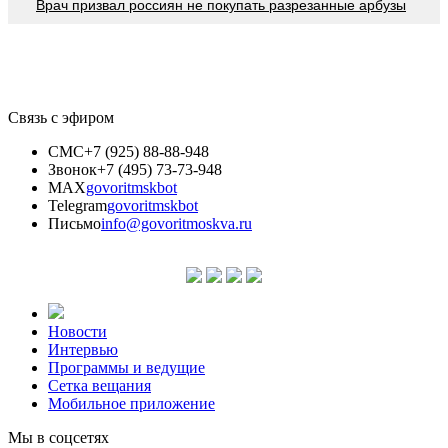
Врач призвал россиян не покупать разрезанные арбузы
Связь с эфиром
СМС
+7 (925) 88-88-948
Звонок
+7 (495) 73-73-948
MAX
govoritmskbot
Telegram
govoritmskbot
Письмо
info@govoritmoskva.ru
Новости
Интервью
Программы и ведущие
Сетка вещания
Мобильное приложение
Мы в соцсетях