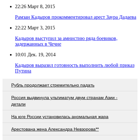
22:26
Март 8, 2015
Рамзан Кадыров прокомментировал арест Заура Дадаева
22:22
Март 3, 2015
Кадыров выступил за амнистию ряда боевиков,
задержанных в Чечне
10:01
Дек. 19, 2014
Кадыров выразил готовность выполнить любой приказ
Путина
Рубль продолжает стремительно падать
Россия выдвинула ультиматум двум странам Азии -
детали
На юге России установилась аномальная жара
Арестована жена Александра Невзорова**