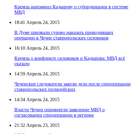
Кремль напомнил Кадырову о субординации в системе
МВД
18:41
Апрель 24, 2015
В Думе призвали сурово наказать проводивших
операцию в Чечне ставропольских силовиков
16:10
Апрель 24, 2015
Кремль о конфликте силовиков и Кадырова: МВД всё
сказало
14:59
Апрель 24, 2015
Чеченские следователи завели дело после спецоперации
ставропольских полицейских
14:34
Апрель 24, 2015
Власти Чечни опровергли заявление МВД о
согласовании спецоперации в регионе
21:32
Апрель 23, 2015