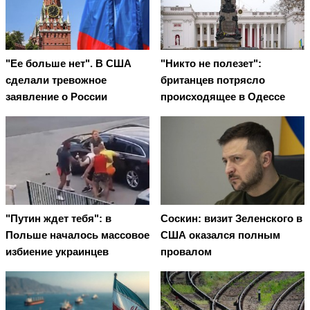
"Ее больше нет". В США
"Никто не полезет":
сделали тревожное
британцев потрясло
заявление о России
происходящее в Одессе
"Путин ждет тебя": в
Соскин: визит Зеленского в
Польше началось массовое
США оказался полным
избиение украинцев
провалом