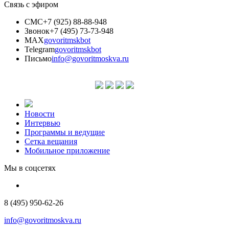
Связь с эфиром
СМС
+7 (925) 88-88-948
Звонок
+7 (495) 73-73-948
MAX
govoritmskbot
Telegram
govoritmskbot
Письмо
info@govoritmoskva.ru
Новости
Интервью
Программы и ведущие
Сетка вещания
Мобильное приложение
Мы в соцсетях
8 (495) 950-62-26
info@govoritmoskva.ru