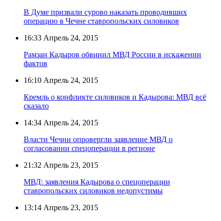
В Думе призвали сурово наказать проводивших
операцию в Чечне ставропольских силовиков
16:33
Апрель 24, 2015
Рамзан Кадыров обвинил МВД России в искажении
фактов
16:10
Апрель 24, 2015
Кремль о конфликте силовиков и Кадырова: МВД всё
сказало
14:34
Апрель 24, 2015
Власти Чечни опровергли заявление МВД о
согласовании спецоперации в регионе
21:32
Апрель 23, 2015
МВД: заявления Кадырова о спецоперации
cтавропольских силовиков недопустимы
13:14
Апрель 23, 2015