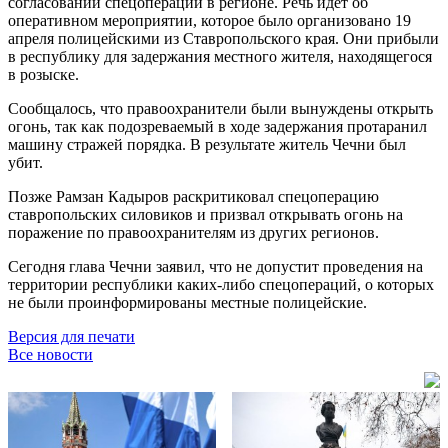
согласовании спецоперации в регионе. Речь идёт об
оперативном мероприятии, которое было организовано 19
апреля полицейскими из Ставропольского края. Они прибыли
в республику для задержания местного жителя, находящегося
в розыске.
Сообщалось, что правоохранители были вынуждены открыть
огонь, так как подозреваемый в ходе задержания протаранил
машину стражей порядка. В результате житель Чечни был
убит.
Позже Рамзан Кадыров раскритиковал спецоперацию
ставропольских силовиков и призвал открывать огонь на
поражение по правоохранителям из других регионов.
Сегодня глава Чечни заявил, что не допустит проведения на
территории республики каких-либо спецопераций, о которых
не были проинформированы местные полицейские.
Версия для печати
Все новости