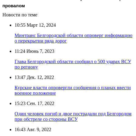
провалом
Новости по теме
10:55
Март 12, 2024
Минтранс Белгородской области опроверг информацию
о перекрытии ряда дорог
11:24
Июнь 7, 2023
Глава Белгородской области сообщил о 500 ударах ВСУ
по региону
13:47
Дек. 12, 2022
Курские власти опровергли сообщения о планах ввести
военное положение
15:23
Сен. 17, 2022
Один человек погиб и двое пострадали под Белгородом
при обстреле со стороны ВСУ
16:43
Авг. 9, 2022