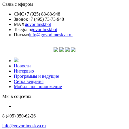
Связь с эфиром
СМС
+7 (925) 88-88-948
Звонок
+7 (495) 73-73-948
MAX
govoritmskbot
Telegram
govoritmskbot
Письмо
info@govoritmoskva.ru
Новости
Интервью
Программы и ведущие
Сетка вещания
Мобильное приложение
Мы в соцсетях
8 (495) 950-62-26
info@govoritmoskva.ru